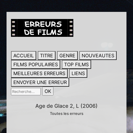
ACCUEIL
TITRE
GENRE
NOUVEAUTES
FILMS POPULAIRES
TOP FILMS
MEILLEURES ERREURS
LIENS
ENVOYER UNE ERREUR
Age de Glace 2, L (2006)
Toutes les erreurs