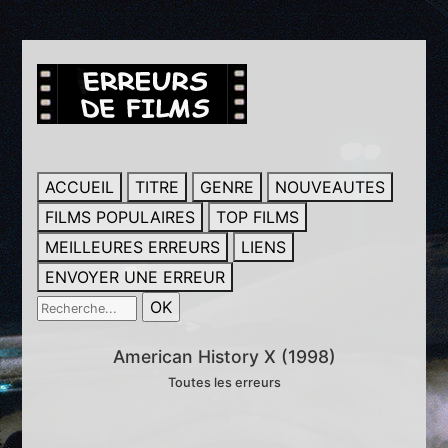
ACCUEIL
TITRE
GENRE
NOUVEAUTES
FILMS POPULAIRES
TOP FILMS
MEILLEURES ERREURS
LIENS
ENVOYER UNE ERREUR
American History X (1998)
Toutes les erreurs