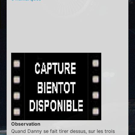
Observation
Quand Danny se fait tirer dessus, sur les trois