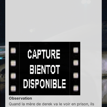
Observation
Quand la mère de derek va le voir en prison, ils