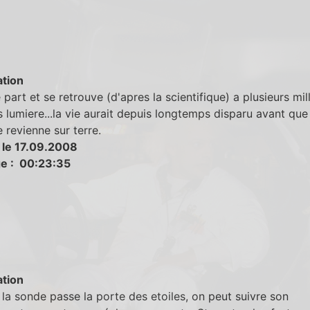
tion
 part et se retrouve (d'apres la scientifique) a plusieurs mil
 lumiere...la vie aurait depuis longtemps disparu avant que 
e revienne sur terre.
 le 17.09.2008
e : 00:23:35
tion
la sonde passe la porte des etoiles, on peut suivre son