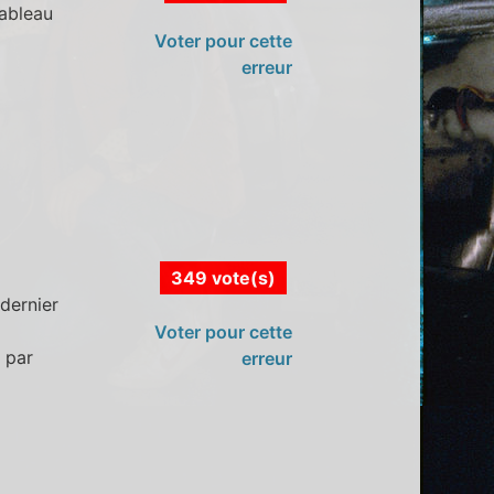
tableau
Voter pour cette
erreur
349 vote(s)
 dernier
Voter pour cette
 par
erreur