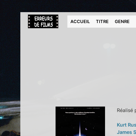
ACCUEIL
TITRE
GENRE
Réalisé
Kurt Rus
James 