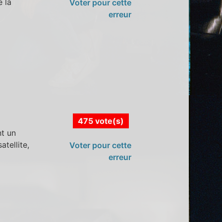
 la
Voter pour cette
erreur
475 vote(s)
nt un
tellite,
Voter pour cette
erreur