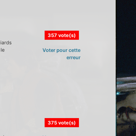
357 vote(s)
liards
le
Voter pour cette
erreur
375 vote(s)