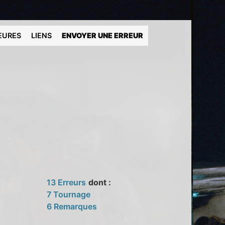
EURES
LIENS
ENVOYER UNE ERREUR
13 Erreurs
dont :
7 Tournage
6 Remarques