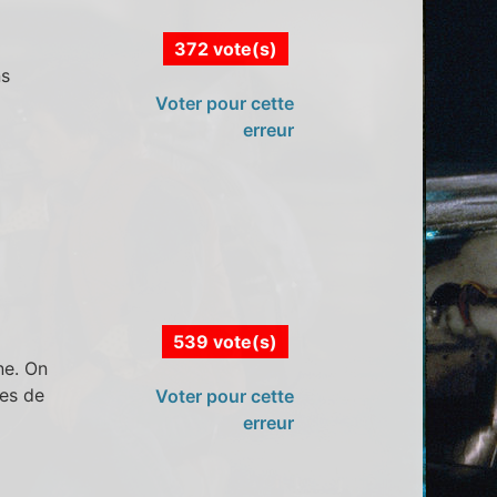
372 vote(s)
ns
Voter pour cette
erreur
539 vote(s)
ne. On
tes de
Voter pour cette
erreur