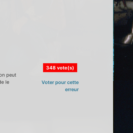
348 vote(s)
 on peut
de le
Voter pour cette
erreur