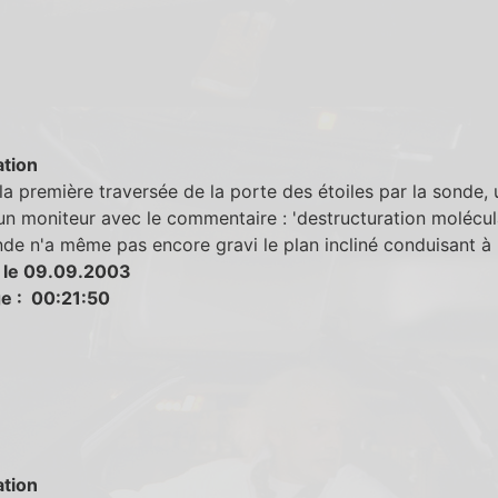
tion
la première traversée de la porte des étoiles par la sonde, 
n moniteur avec le commentaire : 'destructuration moléculai
nde n'a même pas encore gravi le plan incliné conduisant à 
 le 09.09.2003
e : 00:21:50
tion