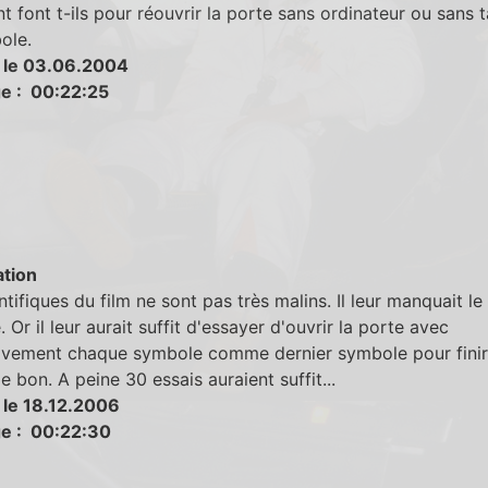
font t-ils pour réouvrir la porte sans ordinateur ou sans 
ole.
 le 03.06.2004
e : 00:22:25
tion
ntifiques du film ne sont pas très malins. Il leur manquait le
 Or il leur aurait suffit d'essayer d'ouvrir la porte avec
ivement chaque symbole comme dernier symbole pour finir
le bon. A peine 30 essais auraient suffit...
 le 18.12.2006
e : 00:22:30