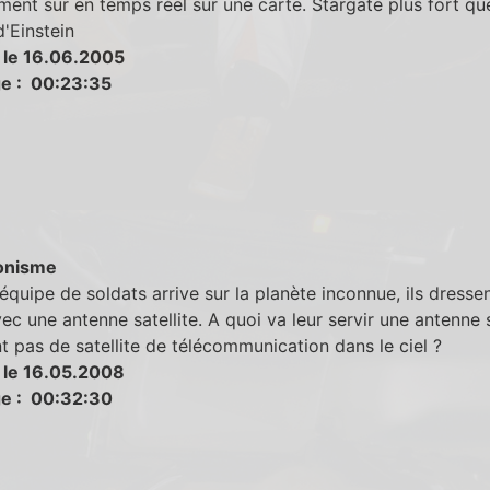
ent sur en temps réel sur une carte. Stargate plus fort que
d'Einstein
 le 16.06.2005
e : 00:23:35
onisme
équipe de soldats arrive sur la planète inconnue, ils dresse
c une antenne satellite. A quoi va leur servir une antenne sa
ont pas de satellite de télécommunication dans le ciel ?
 le 16.05.2008
e : 00:32:30