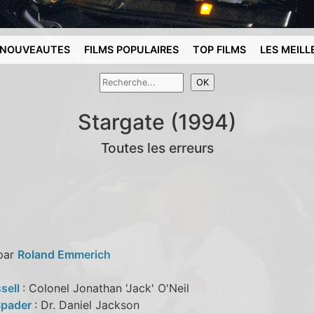
NOUVEAUTES
FILMS POPULAIRES
TOP FILMS
LES MEILL
Stargate (1994)
Toutes les erreurs
 par
Roland Emmerich
sell
: Colonel Jonathan 'Jack' O'Neil
Spader
: Dr. Daniel Jackson