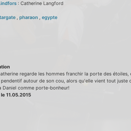
Lindfors
: Catherine Langford
targate
,
pharaon
,
egypte
tion
therine regarde les hommes franchir la porte des étoiles,
 pendentif autour de son cou, alors qu'elle vient tout juste 
à Daniel comme porte-bonheur!
 le 11.05.2015