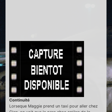
Continuité
Lorseque Maggie prend un taxi pour aller chez
Glen, on voit que le pare choc arrière de la