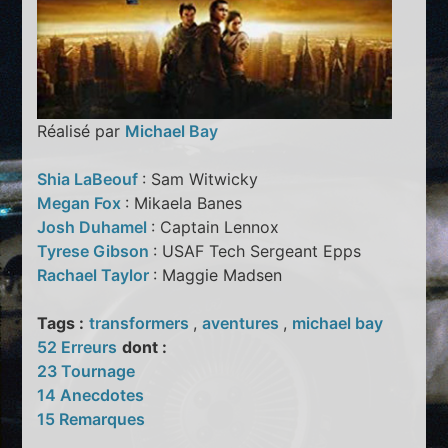
Réalisé par
Michael Bay
Shia LaBeouf
: Sam Witwicky
Megan Fox
: Mikaela Banes
Josh Duhamel
: Captain Lennox
Tyrese Gibson
: USAF Tech Sergeant Epps
Rachael Taylor
: Maggie Madsen
Tags :
transformers
,
aventures
,
michael bay
52 Erreurs
dont :
23 Tournage
14 Anecdotes
15 Remarques