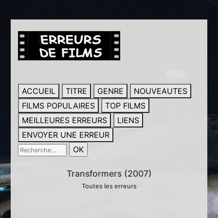
ACCUEIL
TITRE
GENRE
NOUVEAUTES
FILMS POPULAIRES
TOP FILMS
MEILLEURES ERREURS
LIENS
ENVOYER UNE ERREUR
Transformers (2007)
Toutes les erreurs