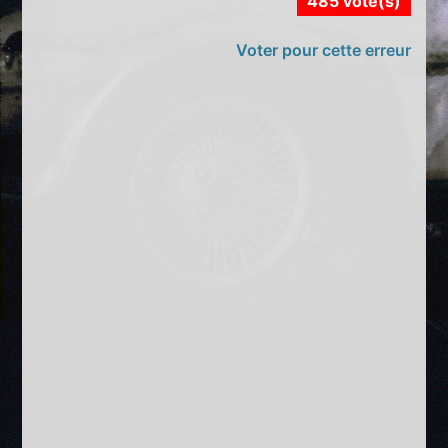
485 vote(s)
Voter pour cette erreur