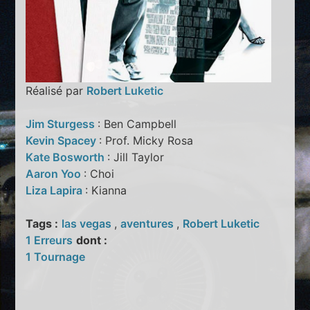
Réalisé par
Robert Luketic
Jim Sturgess
: Ben Campbell
Kevin Spacey
: Prof. Micky Rosa
Kate Bosworth
: Jill Taylor
Aaron Yoo
: Choi
Liza Lapira
: Kianna
Tags :
las vegas
,
aventures
,
Robert Luketic
1 Erreurs
dont :
1 Tournage