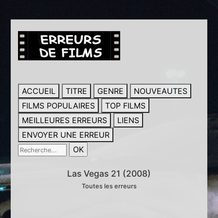
ACCUEIL
TITRE
GENRE
NOUVEAUTES
FILMS POPULAIRES
TOP FILMS
MEILLEURES ERREURS
LIENS
ENVOYER UNE ERREUR
Las Vegas 21 (2008)
Toutes les erreurs