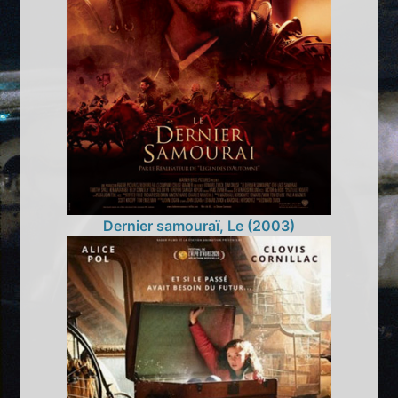
Dernier samouraï, Le (2003)