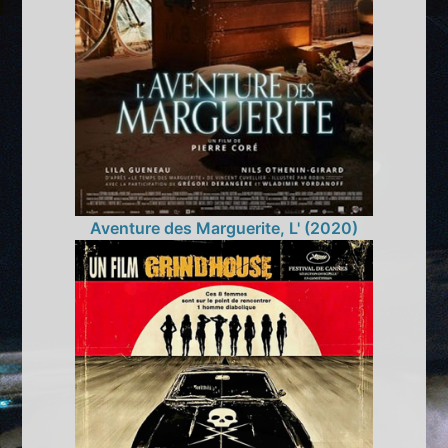
Aventure des Marguerite, L' (2020)