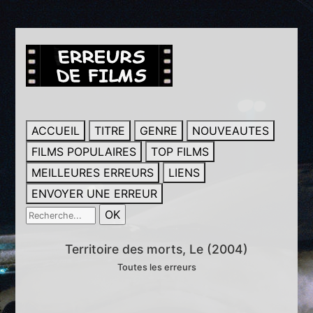
ACCUEIL
TITRE
GENRE
NOUVEAUTES
FILMS POPULAIRES
TOP FILMS
MEILLEURES ERREURS
LIENS
ENVOYER UNE ERREUR
Territoire des morts, Le (2004)
Toutes les erreurs