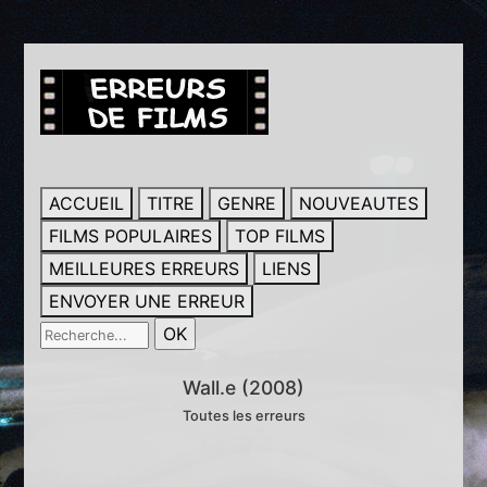
ACCUEIL
TITRE
GENRE
NOUVEAUTES
FILMS POPULAIRES
TOP FILMS
MEILLEURES ERREURS
LIENS
ENVOYER UNE ERREUR
Wall.e (2008)
Toutes les erreurs