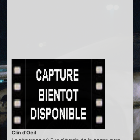
Clin d'Oeil
La séquence où Eve s'évade de la benne avec