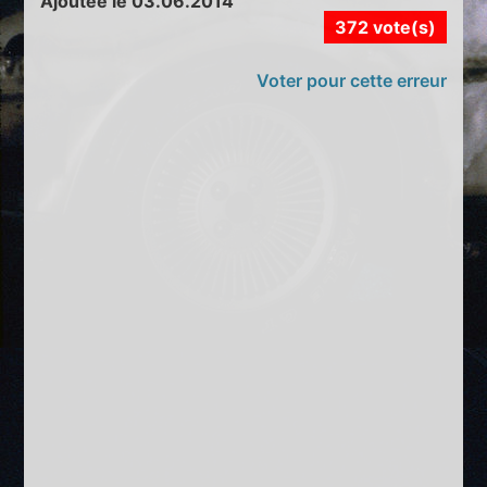
Ajoutée le 03.06.2014
372 vote(s)
Voter pour cette erreur