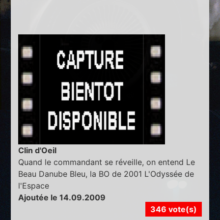
Clin d'Oeil
Quand le commandant se réveille, on entend Le
Beau Danube Bleu, la BO de 2001 L'Odyssée de
l'Espace
Ajoutée le 14.09.2009
346 vote(s)