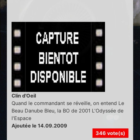
Clin d'Oeil
Quand le commandant se réveille, on entend Le
Beau Danube Bleu, la BO de 2001 L'Odyssée de
l'Espace
Ajoutée le 14.09.2009
346 vote(s)