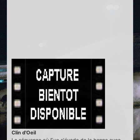
Clin d'Oeil
La séquence où Eve s'évade de la benne avec