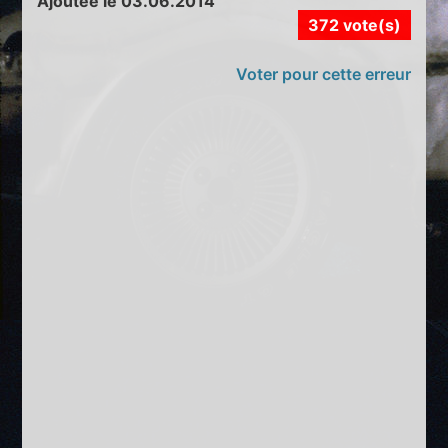
Ajoutée le 03.06.2014
372 vote(s)
Voter pour cette erreur