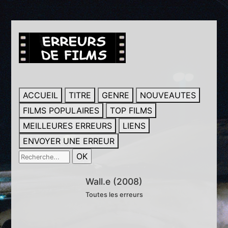
ACCUEIL
TITRE
GENRE
NOUVEAUTES
FILMS POPULAIRES
TOP FILMS
MEILLEURES ERREURS
LIENS
ENVOYER UNE ERREUR
Wall.e (2008)
Toutes les erreurs