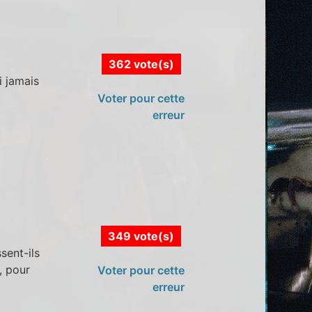
362 vote(s)
i jamais
Voter pour cette
erreur
349 vote(s)
sent-ils
, pour
Voter pour cette
erreur