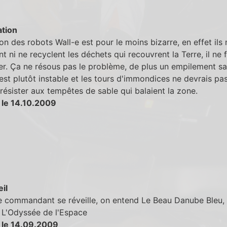
tion
on des robots Wall-e est pour le moins bizarre, en effet ils 
nt ni ne recyclent les déchets qui recouvrent la Terre, il ne 
er. Ça ne résous pas le problème, de plus un empilement s
est plutôt instable et les tours d'immondices ne devrais pa
résister aux tempêtes de sable qui balaient la zone.
 le 14.10.2009
eil
e commandant se réveille, on entend Le Beau Danube Bleu, 
 L'Odyssée de l'Espace
 le 14.09.2009