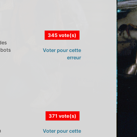
345 vote(s)
des
obots
Voter pour cette
erreur
371 vote(s)
n
Voter pour cette