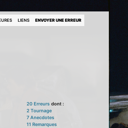
EURES
LIENS
ENVOYER UNE ERREUR
20 Erreurs
dont :
2 Tournage
7 Anecdotes
11 Remarques