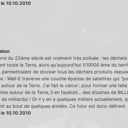
 le 10.10.2010
tion
rre du 22ème siècle est vraiment très polluée : les déchets
nt toute la Terre, alors qu'aujourd'hui 1/10000 ème du terri
permettraient de stocker tous les déchets produits depuis
e : Wall-E traverse une couche épaisse de satellites qui "po
 autour de la Terre. J'ai fait le calcul : pour former une tell
lites autour de la Terre, il en faudrait... des dizaines de BIL
s de milliards) ! Or il y en a quelques milliers actuellement, q
t au bout de quelques années. Ce futur est donc délirant
 le 10.10.2010