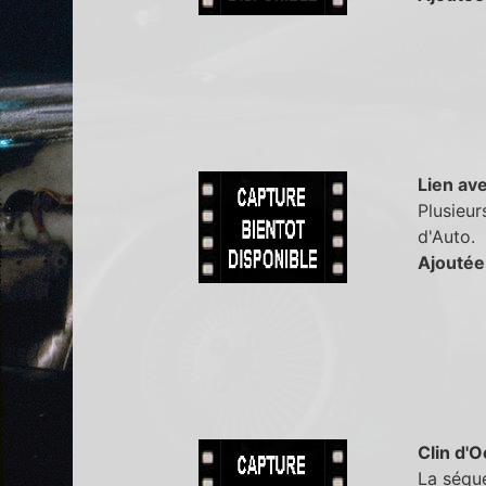
Lien ave
Plusieur
d'Auto.
Ajoutée
Clin d'O
La séqu