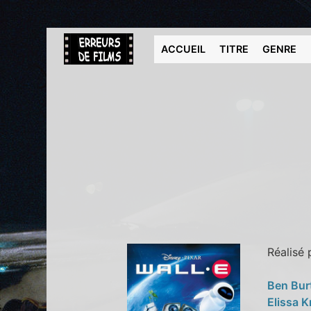
ACCUEIL
TITRE
GENRE
Réalisé
Ben Bur
Elissa 