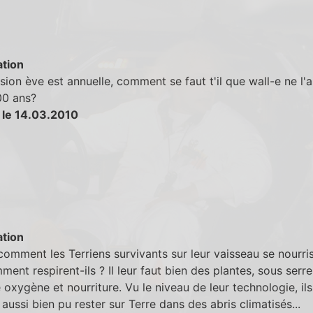
tion
ssion ève est annuelle, comment se faut t'il que wall-e ne l'a
00 ans?
 le 14.03.2010
tion
 comment les Terriens survivants sur leur vaisseau se nourris
ment respirent-ils ? Il leur faut bien des plantes, sous serre
 oxygène et nourriture. Vu le niveau de leur technologie, ils
 aussi bien pu rester sur Terre dans des abris climatisés...