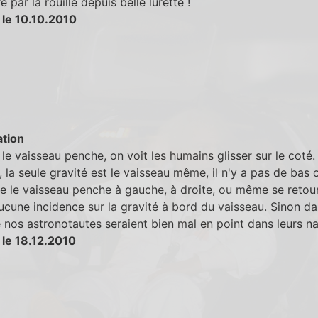
 par la rouille depuis belle lurette !
 le 10.10.2010
tion
le vaisseau penche, on voit les humains glisser sur le coté.
, la seule gravité est le vaisseau même, il n'y a pas de bas 
e le vaisseau penche à gauche, à droite, ou même se retou
ucune incidence sur la gravité à bord du vaisseau. Sinon da
e nos astronotautes seraient bien mal en point dans leurs na
 le 18.12.2010