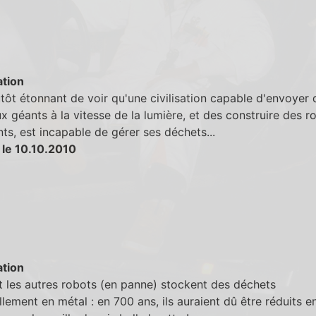
tion
lutôt étonnant de voir qu'une civilisation capable d'envoyer 
x géants à la vitesse de la lumière, et des construire des r
ents, est incapable de gérer ses déchets...
 le 10.10.2010
tion
t les autres robots (en panne) stockent des déchets
llement en métal : en 700 ans, ils auraient dû être réduits e