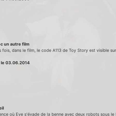
c un autre film
s fois, dans le film, le code A113 de Toy Story est visible sur
 le 03.06.2014
eil
ence où Eve s'évade de la benne avec deux robots sous le 