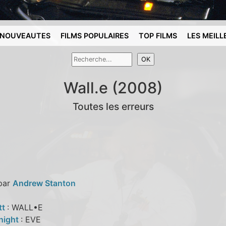
NOUVEAUTES
FILMS POPULAIRES
TOP FILMS
LES MEILL
Wall.e (2008)
Toutes les erreurs
 par
Andrew Stanton
tt
: WALL•E
Knight
: EVE