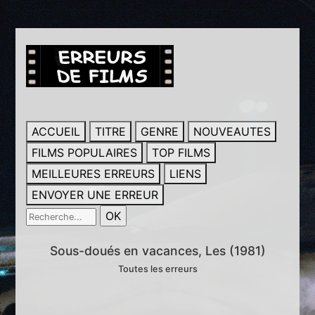
ACCUEIL
TITRE
GENRE
NOUVEAUTES
FILMS POPULAIRES
TOP FILMS
MEILLEURES ERREURS
LIENS
ENVOYER UNE ERREUR
Sous-doués en vacances, Les (1981)
Toutes les erreurs