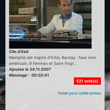
Clin d'Oeil
Memphis est inspiré d'Eddy Barclay : faux nom
américain, 8 femmes et Saint-Trop'...
Ajoutée le 24.11.2007
Minutage : 00:02:41
521 vote(s)
Voter pour cette erreur