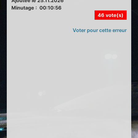
Ajoutée le 25.11.2026
Minutage : 00:10:56
46 vote(s)
Voter pour cette erreur