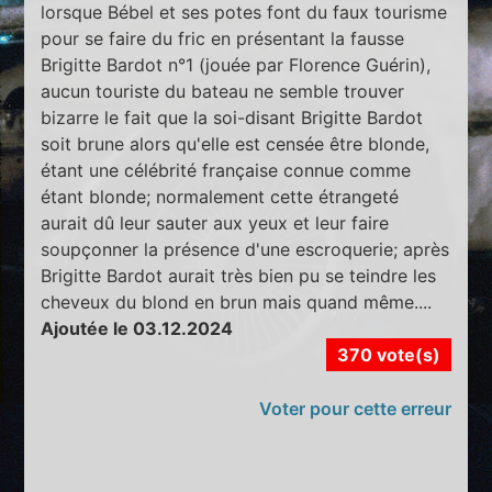
lorsque Bébel et ses potes font du faux tourisme
pour se faire du fric en présentant la fausse
Brigitte Bardot n°1 (jouée par Florence Guérin),
aucun touriste du bateau ne semble trouver
bizarre le fait que la soi-disant Brigitte Bardot
soit brune alors qu'elle est censée être blonde,
étant une célébrité française connue comme
étant blonde; normalement cette étrangeté
aurait dû leur sauter aux yeux et leur faire
soupçonner la présence d'une escroquerie; après
Brigitte Bardot aurait très bien pu se teindre les
cheveux du blond en brun mais quand même....
Ajoutée le 03.12.2024
370 vote(s)
Voter pour cette erreur