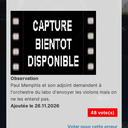
Observation
Paul Memphis et son adjoint demandent à
l'orchestre du labo d'envoyer les violons mais on
ne les entend pas.
Ajoutée le 26.11.2026
48 vote(s)
Voter pour cette erreur