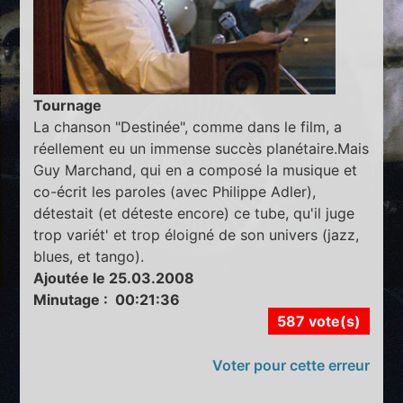
Tournage
La chanson "Destinée", comme dans le film, a
réellement eu un immense succès planétaire.Mais
Guy Marchand, qui en a composé la musique et
co-écrit les paroles (avec Philippe Adler),
détestait (et déteste encore) ce tube, qu'il juge
trop variét' et trop éloigné de son univers (jazz,
blues, et tango).
Ajoutée le 25.03.2008
Minutage : 00:21:36
587 vote(s)
Voter pour cette erreur