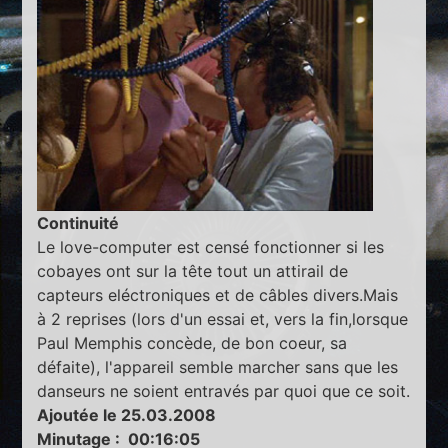
Continuité
Le love-computer est censé fonctionner si les
cobayes ont sur la tête tout un attirail de
capteurs eléctroniques et de câbles divers.Mais
à 2 reprises (lors d'un essai et, vers la fin,lorsque
Paul Memphis concède, de bon coeur, sa
défaite), l'appareil semble marcher sans que les
danseurs ne soient entravés par quoi que ce soit.
Ajoutée le 25.03.2008
Minutage : 00:16:05