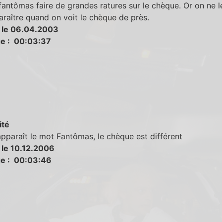
fantômas faire de grandes ratures sur le chèque. Or on ne l
raître quand on voit le chèque de près.
 le 06.04.2003
e : 00:03:37
ité
pparaît le mot Fantômas, le chèque est différent
 le 10.12.2006
e : 00:03:46