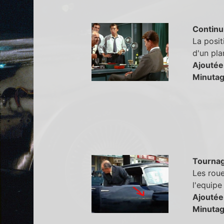
Continu
La posit
d'un plan
Ajoutée
Minutag
Tourna
Les roue
l'equipe
Ajoutée
Minutag