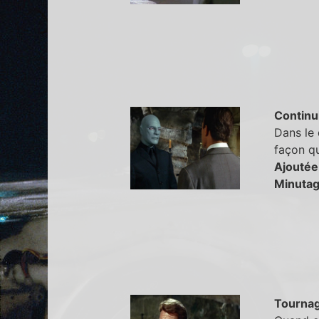
Continu
Dans le
façon qu
Ajoutée
Minutag
Tourna