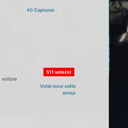
40 Captures
511 vote(s)
 voiture
Voter pour cette
erreur