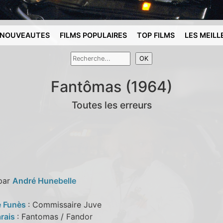
NOUVEAUTES
FILMS POPULAIRES
TOP FILMS
LES MEILL
Fantômas (1964)
Toutes les erreurs
 par
André Hunebelle
e Funès
: Commissaire Juve
rais
: Fantomas / Fandor