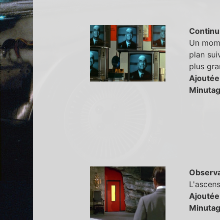
Continu
Un momen
plan sui
plus gra
Ajoutée
Minutag
Observa
L'ascens
Ajoutée
Minutag