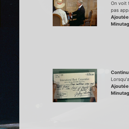
On voit 
pas appa
Ajoutée
Minutag
Continu
Lorsqu'a
Ajoutée
Minutag