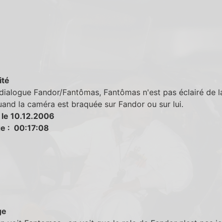
ité
 dialogue Fandor/Fantômas, Fantômas n'est pas éclairé de 
and la caméra est braquée sur Fandor ou sur lui.
 le 10.12.2006
e : 00:17:08
ge