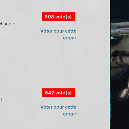
608 vote(s)
 changé
Voter pour cette
erreur
642 vote(s)
et
Voter pour cette
erreur