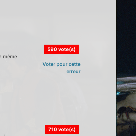
590 vote(s)
la même
Voter pour cette
erreur
710 vote(s)