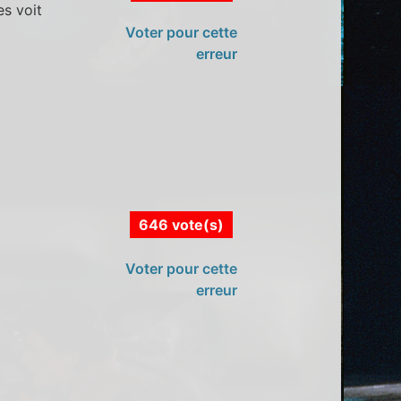
es voit
Voter pour cette
erreur
646 vote(s)
Voter pour cette
erreur