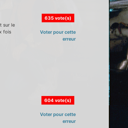
635 vote(s)
 sur le
x fois
Voter pour cette
erreur
604 vote(s)
Voter pour cette
erreur