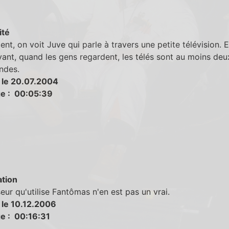
ité
t, on voit Juve qui parle à travers une petite télévision. Et
vant, quand les gens regardent, les télés sont au moins deu
ndes.
 le 20.07.2004
e : 00:05:39
tion
eur qu'utilise Fantômas n'en est pas un vrai.
 le 10.12.2006
e : 00:16:31