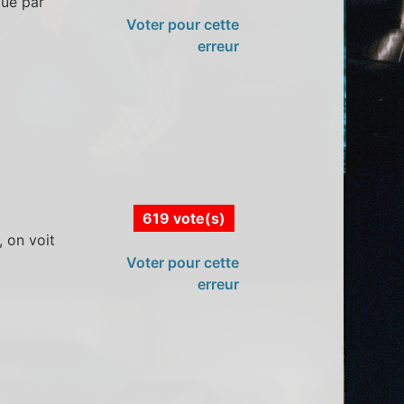
oué par
Voter pour cette
erreur
619 vote(s)
 on voit
Voter pour cette
erreur