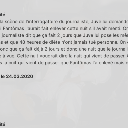
ité
la scène de l'interrogatoire du journaliste, Juve lui demand
 Fantômas l'aurait fait enlever cette nuit s'il avait menti. Or
e journaliste dit que ça fait 2 jours que Juve lui pose les m
s et que 48 heures de diète n'ont jamais tué personne. On 
onc que ça fait déjà 2 jours et donc une nuit que le journali
 à vue. Cette nuit voudrait dire la nuit qui vient de passer. 
 la nuit qui vient de passer que Fantômas l'a enlevé mais c
 le 24.03.2020
ité