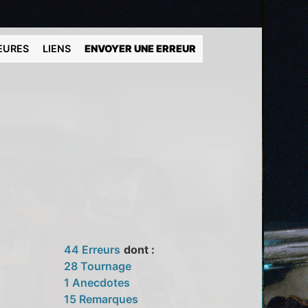
EURES
LIENS
ENVOYER UNE ERREUR
44 Erreurs
dont :
28 Tournage
1 Anecdotes
15 Remarques