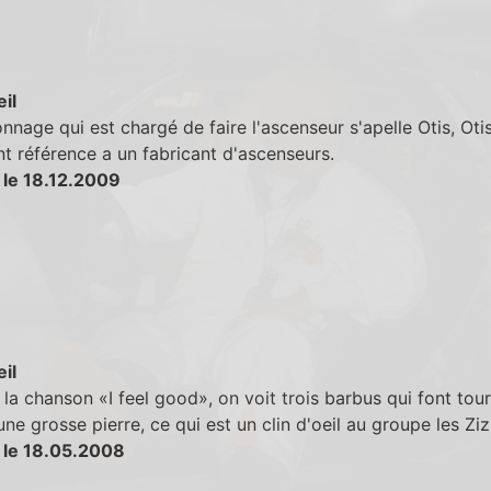
eil
nnage qui est chargé de faire l'ascenseur s'apelle Otis, Otis
t référence a un fabricant d'ascenseurs.
 le 18.12.2009
eil
la chanson «I feel good», on voit trois barbus qui font tou
ne grosse pierre, ce qui est un clin d'oeil au groupe les Ziz
 le 18.05.2008