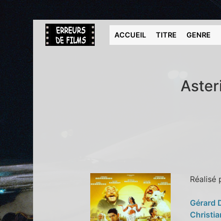
ACCUEIL
TITRE
GENRE
Aster
Réalisé
Gérard 
Christia