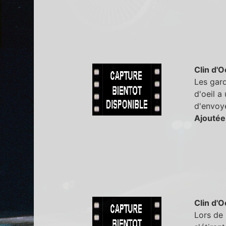
Clin d'O
Les gard
d'oeil a
d'envoye
Ajoutée
Clin d'O
Lors de 