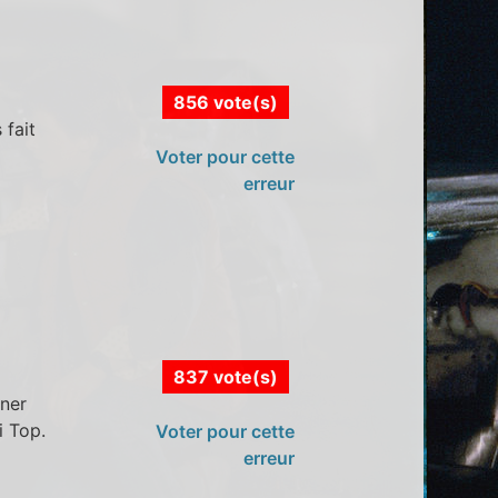
856 vote(s)
 fait
Voter pour cette
erreur
837 vote(s)
rner
i Top.
Voter pour cette
erreur