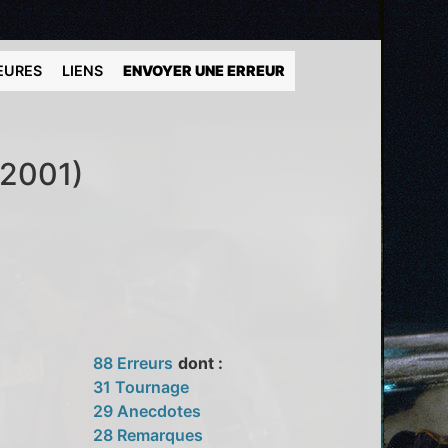
EURES
LIENS
ENVOYER UNE ERREUR
(2001)
88 Erreurs
dont :
31 Tournage
29 Anecdotes
28 Remarques