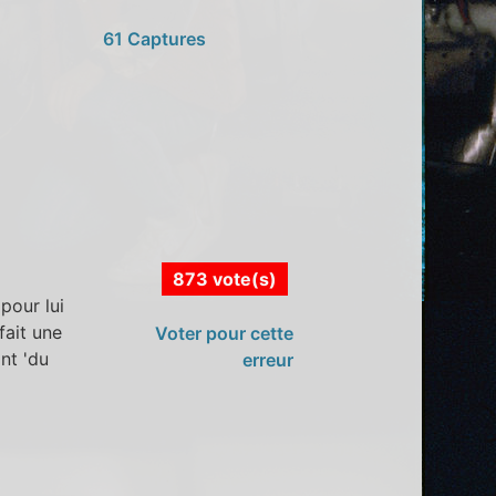
61 Captures
873 vote(s)
pour lui
fait une
Voter pour cette
nt 'du
erreur