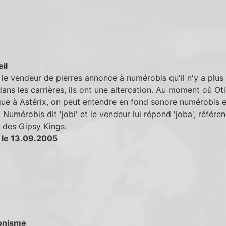
eil
le vendeur de pierres annonce à numérobis qu'il n'y a plus
dans les carrières, ils ont une altercation. Au moment où Oti
gue à Astérix, on peut entendre en fond sonore numérobis e
 Numérobis dit 'jobi' et le vendeur lui répond 'joba', référen
 des Gipsy Kings.
 le 13.09.2005
onisme