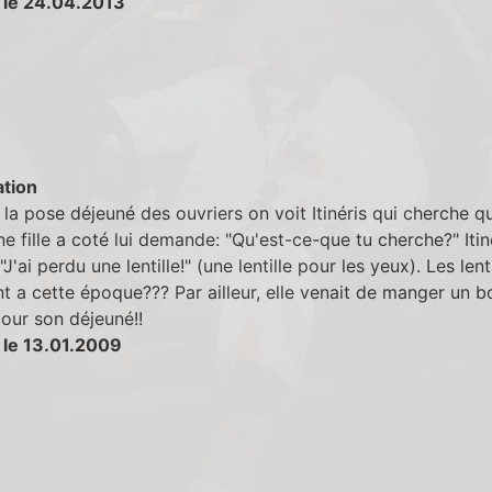
 le 24.04.2013
tion
la pose déjeuné des ouvriers on voit Itinéris qui cherche q
e fille a coté lui demande: "Qu'est-ce-que tu cherche?" Itin
J'ai perdu une lentille!" (une lentille pour les yeux). Les lenti
nt a cette époque??? Par ailleur, elle venait de manger un b
 pour son déjeuné!!
 le 13.01.2009