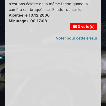
n'est pas éclairé de la même façon quand la
caméra est braquée sur Fandor ou sur lui.
Ajoutée le 10.12.2006
Minutage : 00:17:08
593 vote(s)
Voter pour cette erreur