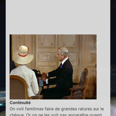
Continuité
On voit fantômas faire de grandes ratures sur le
chèque. Or on ne les voit pas apparaître quand