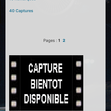
40 Captures
Pages :
1
2