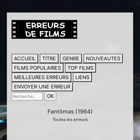
ACCUEIL
TITRE
GENRE
NOUVEAUTES
FILMS POPULAIRES
TOP FILMS
MEILLEURES ERREURS
LIENS
ENVOYER UNE ERREUR
Fantômas (1964)
Toutes les erreurs