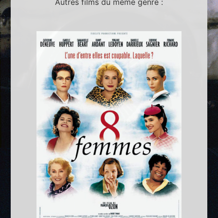
Autres films du même genre :