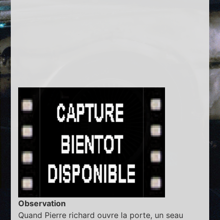
Observation
Quand Pierre richard ouvre la porte, un seau