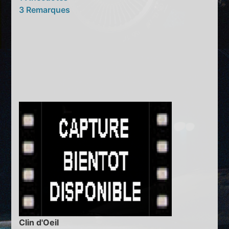
3 Remarques
Clin d'Oeil