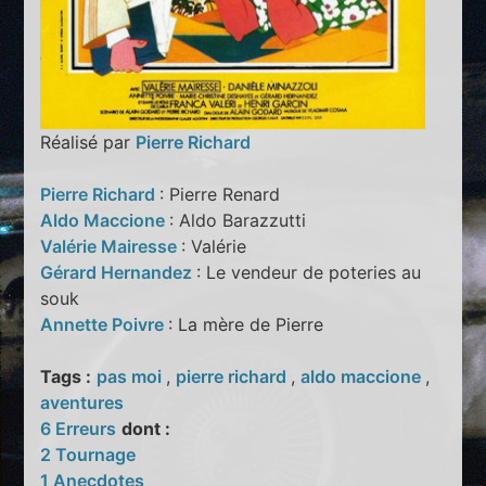
Réalisé par
Pierre Richard
Pierre Richard
: Pierre Renard
Aldo Maccione
: Aldo Barazzutti
Valérie Mairesse
: Valérie
Gérard Hernandez
: Le vendeur de poteries au
souk
Annette Poivre
: La mère de Pierre
Tags :
pas moi
,
pierre richard
,
aldo maccione
,
aventures
6 Erreurs
dont :
2 Tournage
1 Anecdotes