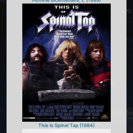
Homme bicentenaire, L' (1999)
This Is Spinal Tap (1984)