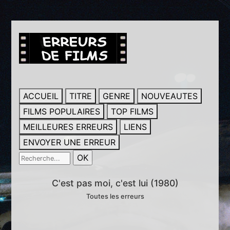
ACCUEIL
TITRE
GENRE
NOUVEAUTES
FILMS POPULAIRES
TOP FILMS
MEILLEURES ERREURS
LIENS
ENVOYER UNE ERREUR
C'est pas moi, c'est lui (1980)
Toutes les erreurs