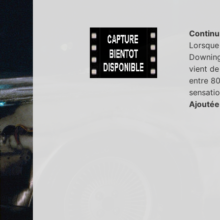
Continu
Lorsque 
Downing,
vient de
entre 80
sensatio
Ajoutée