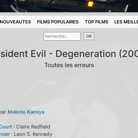
NOUVEAUTES
FILMS POPULAIRES
TOP FILMS
LES MEILL
sident Evil - Degeneration (20
Toutes les erreurs
 par
Makoto Kamiya
Court
: Claire Redfield
rcier
: Leon S. Kennedy