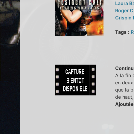
Laura B
Roger C
Crispin
Tags :
R
Continu
A la fin
en deux 
que la p
de haut,
Ajoutée