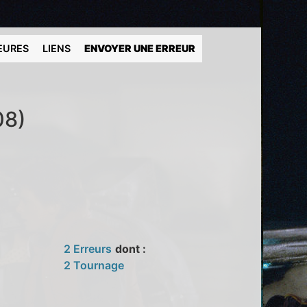
EURES
LIENS
ENVOYER UNE ERREUR
08)
2 Erreurs
dont :
2 Tournage