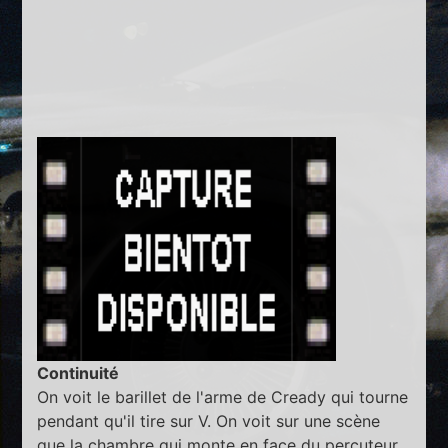
Continuité
On voit le barillet de l'arme de Cready qui tourne
pendant qu'il tire sur V. On voit sur une scène
que la chambre qui monte en face du percuteur