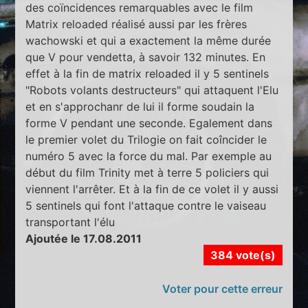
des coïncidences remarquables avec le film
Matrix reloaded réalisé aussi par les frères
wachowski et qui a exactement la même durée
que V pour vendetta, à savoir 132 minutes. En
effet à la fin de matrix reloaded il y 5 sentinels
"Robots volants destructeurs" qui attaquent l'Elu
et en s'approchanr de lui il forme soudain la
forme V pendant une seconde. Egalement dans
le premier volet du Trilogie on fait coîncider le
numéro 5 avec la force du mal. Par exemple au
début du film Trinity met à terre 5 policiers qui
viennent l'arrêter. Et à la fin de ce volet il y aussi
5 sentinels qui font l'attaque contre le vaiseau
transportant l'élu
Ajoutée le 17.08.2011
384 vote(s)
Voter pour cette erreur