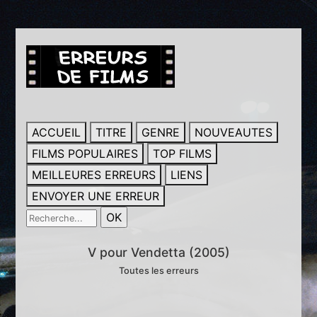
ACCUEIL
TITRE
GENRE
NOUVEAUTES
FILMS POPULAIRES
TOP FILMS
MEILLEURES ERREURS
LIENS
ENVOYER UNE ERREUR
V pour Vendetta (2005)
Toutes les erreurs