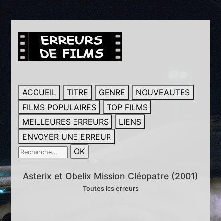
ACCUEIL
TITRE
GENRE
NOUVEAUTES
FILMS POPULAIRES
TOP FILMS
MEILLEURES ERREURS
LIENS
ENVOYER UNE ERREUR
Asterix et Obelix Mission Cléopatre (2001)
Toutes les erreurs