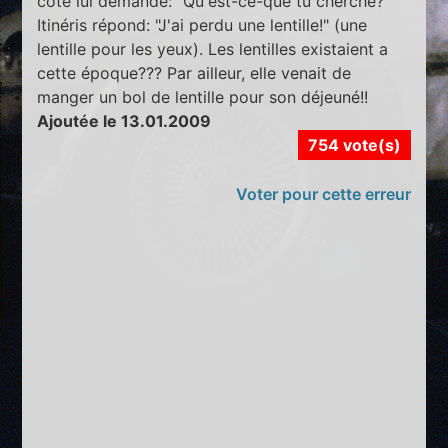
coté lui demande: "Qu'est-ce-que tu cherche?"
Itinéris répond: "J'ai perdu une lentille!" (une
lentille pour les yeux). Les lentilles existaient a
cette époque??? Par ailleur, elle venait de
manger un bol de lentille pour son déjeuné!!
Ajoutée le 13.01.2009
754 vote(s)
Voter pour cette erreur