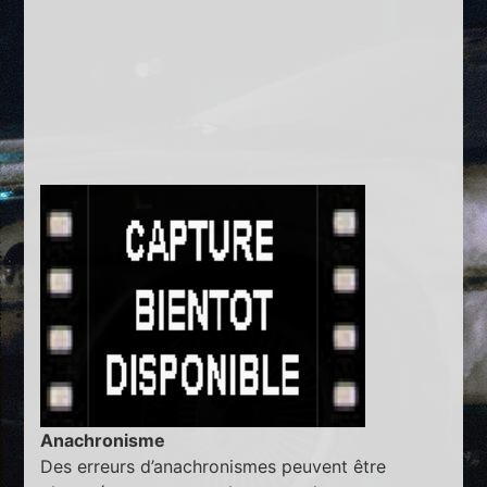
Anachronisme
Des erreurs d’anachronismes peuvent être