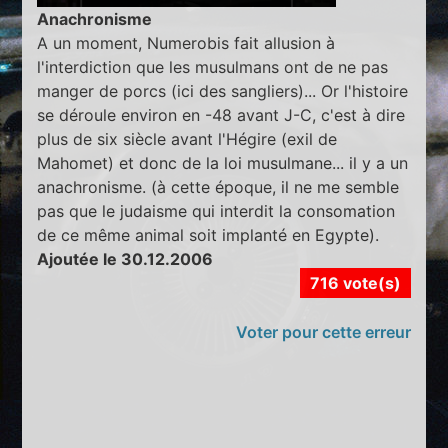
Anachronisme
A un moment, Numerobis fait allusion à
l'interdiction que les musulmans ont de ne pas
manger de porcs (ici des sangliers)... Or l'histoire
se déroule environ en -48 avant J-C, c'est à dire
plus de six siècle avant l'Hégire (exil de
Mahomet) et donc de la loi musulmane... il y a un
anachronisme. (à cette époque, il ne me semble
pas que le judaisme qui interdit la consomation
de ce même animal soit implanté en Egypte).
Ajoutée le 30.12.2006
716 vote(s)
Voter pour cette erreur