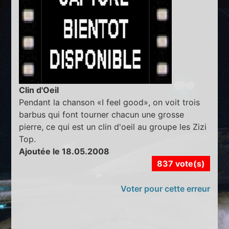
Clin d'Oeil
Pendant la chanson «I feel good», on voit trois
barbus qui font tourner chacun une grosse
pierre, ce qui est un clin d'oeil au groupe les Zizi
Top.
Ajoutée le 18.05.2008
837 vote(s)
Voter pour cette erreur