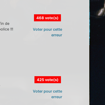
468 vote(s)
fin de
lice !!!
Voter pour cette
erreur
425 vote(s)
e
Voter pour cette
erreur