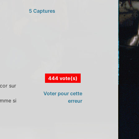
5 Captures
444 vote(s)
cor sur
Voter pour cette
omme si
erreur