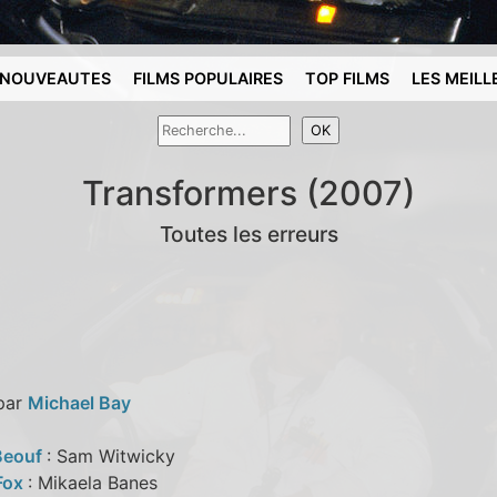
NOUVEAUTES
FILMS POPULAIRES
TOP FILMS
LES MEILL
Transformers (2007)
Toutes les erreurs
 par
Michael Bay
Beouf
: Sam Witwicky
Fox
: Mikaela Banes