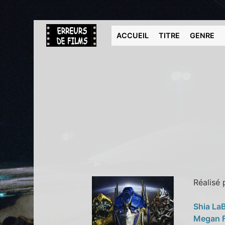
ACCUEIL
TITRE
GENRE
Réalisé
Shia La
Megan 