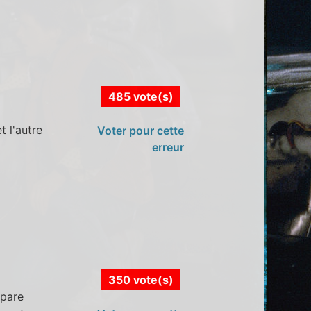
485 vote(s)
t l'autre
Voter pour cette
erreur
350 vote(s)
 pare