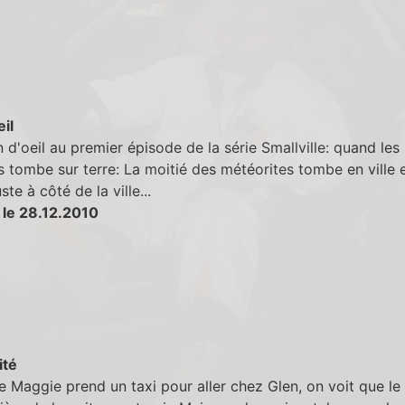
eil
lin d'oeil au premier épisode de la série Smallville: quand les
 tombe sur terre: La moitié des météorites tombe en ville e
ste à côté de la ville...
 le 28.12.2010
ité
 Maggie prend un taxi pour aller chez Glen, on voit que le