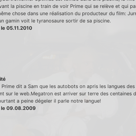
vant la piscine en train de voir Prime qui se relève et qui pa
même chose dans une réalisation du producteur du film: Jur
un gamin voit le tyranosaure sortir de sa piscine.
 le 05.11.2010
ité
Prime dit a Sam que les autobots on apris les langues des 
nt sur le web.Megatron est arriver sur terre des centaines 
urtant a peine dégeler il parle notre langue!
 le 09.08.2009