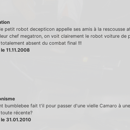
tion
le petit robot decepticon appelle ses amis à la rescousse a
 leur chef megatron, on voit clairement le robot voiture de po
st totalement absent du combat final !!!
le 11.11.2008
onisme
bumblebee fait t'il pour passer d'une vielle Camaro à un
toute récente?
 le 31.01.2010