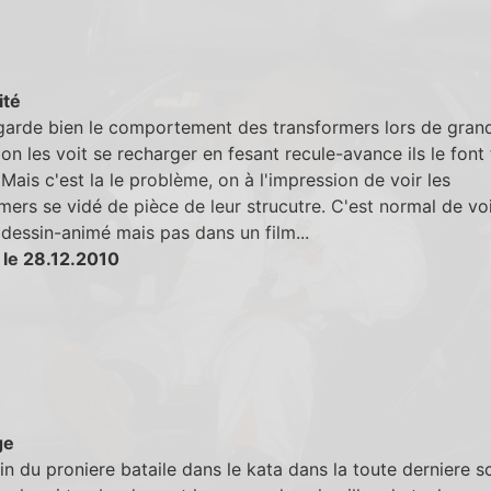
ité
egarde bien le comportement des transformers lors de gran
, on les voit se recharger en fesant recule-avance ils le font 
 Mais c'est la le problème, on à l'impression de voir les
mers se vidé de pièce de leur strucutre. C'est normal de voi
dessin-animé mais pas dans un film...
 le 28.12.2010
ge
fin du proniere bataile dans le kata dans la toute derniere 