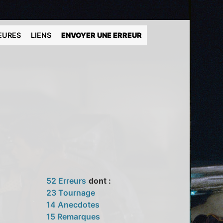
EURES
LIENS
ENVOYER UNE ERREUR
52 Erreurs
dont :
23 Tournage
14 Anecdotes
15 Remarques