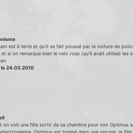
onisme
m est à terre et qu'il se fait poussé par la voiture de police
et si on remarque bien le velo rose (qu'il avait utilisé) les s
lan
 le 24.03.2010
eil
 on voit une fille sortir de sa chambre pour voir Optimus 
bertronienne. Optimus est tombé dans une piscine, la fille 