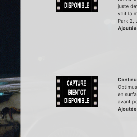
juste de
voit la 
Park 2, 
Ajoutée
Continu
Optimus 
en surfa
avant po
Ajoutée