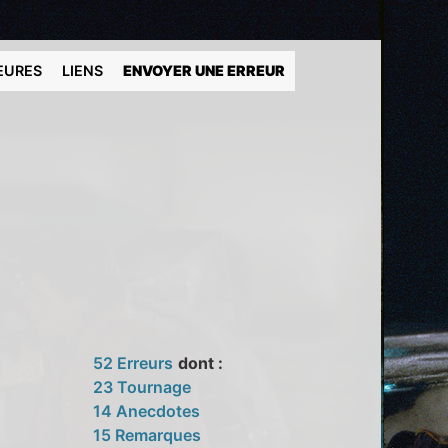
EURES
LIENS
ENVOYER UNE ERREUR
52 Erreurs
dont :
23 Tournage
14 Anecdotes
15 Remarques