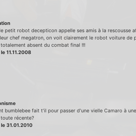
tion
le petit robot decepticon appelle ses amis à la rescousse a
 leur chef megatron, on voit clairement le robot voiture de po
st totalement absent du combat final !!!
le 11.11.2008
onisme
bumblebee fait t'il pour passer d'une vielle Camaro à un
toute récente?
 le 31.01.2010