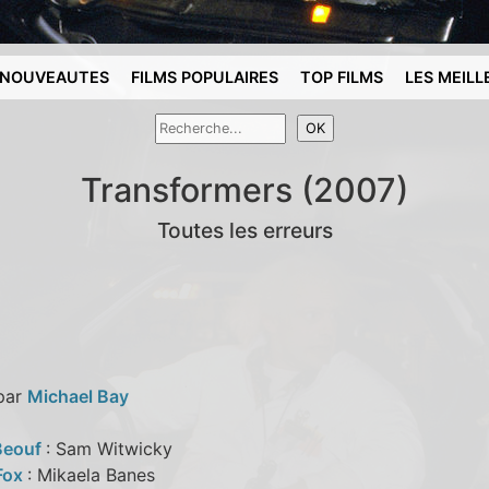
NOUVEAUTES
FILMS POPULAIRES
TOP FILMS
LES MEILL
Transformers (2007)
Toutes les erreurs
 par
Michael Bay
Beouf
: Sam Witwicky
Fox
: Mikaela Banes