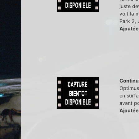
juste de
voit la 
Park 2, 
Ajoutée
Continu
Optimus 
en surfa
avant po
Ajoutée