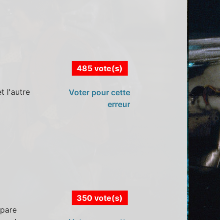
485 vote(s)
t l'autre
Voter pour cette
erreur
350 vote(s)
 pare