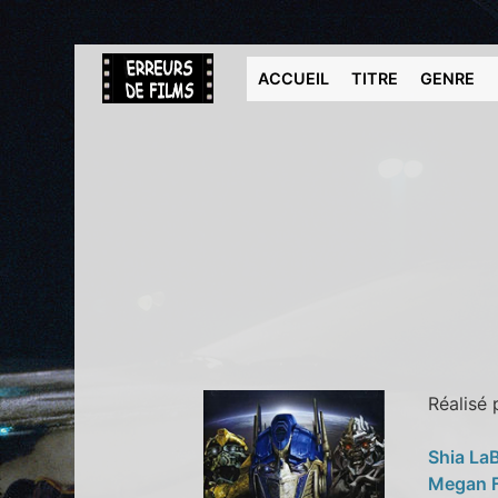
ACCUEIL
TITRE
GENRE
Réalisé
Shia La
Megan 