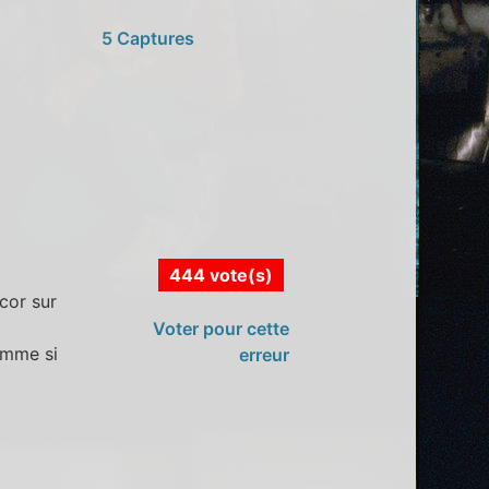
5 Captures
444 vote(s)
cor sur
Voter pour cette
omme si
erreur