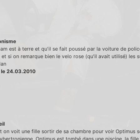
onisme
m est à terre et qu'il se fait poussé par la voiture de police
et si on remarque bien le velo rose (qu'il avait utilisé) les s
lan
 le 24.03.2010
eil
 on voit une fille sortir de sa chambre pour voir Optimus 
bertronienne. Optimus est tombé dans une piscine, la fille 