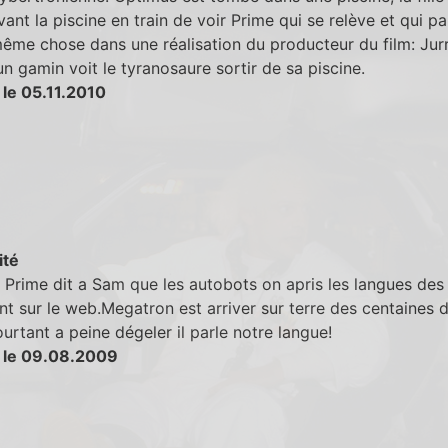
vant la piscine en train de voir Prime qui se relève et qui pa
même chose dans une réalisation du producteur du film: Jur
un gamin voit le tyranosaure sortir de sa piscine.
 le 05.11.2010
ité
Prime dit a Sam que les autobots on apris les langues des 
nt sur le web.Megatron est arriver sur terre des centaines 
urtant a peine dégeler il parle notre langue!
 le 09.08.2009