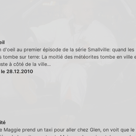
eil
lin d'oeil au premier épisode de la série Smallville: quand les
 tombe sur terre: La moitié des météorites tombe en ville e
ste à côté de la ville...
 le 28.12.2010
ité
 Maggie prend un taxi pour aller chez Glen, on voit que le