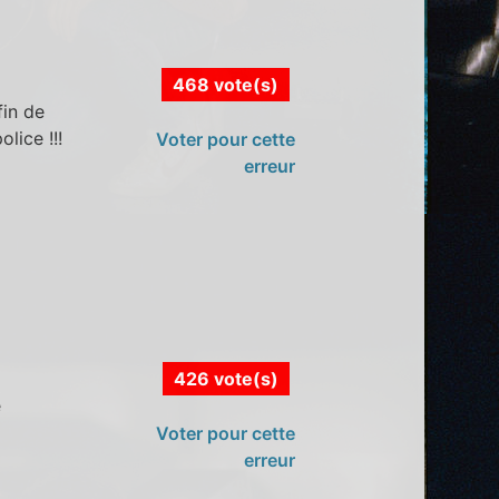
468 vote(s)
fin de
lice !!!
Voter pour cette
erreur
426 vote(s)
e
Voter pour cette
erreur