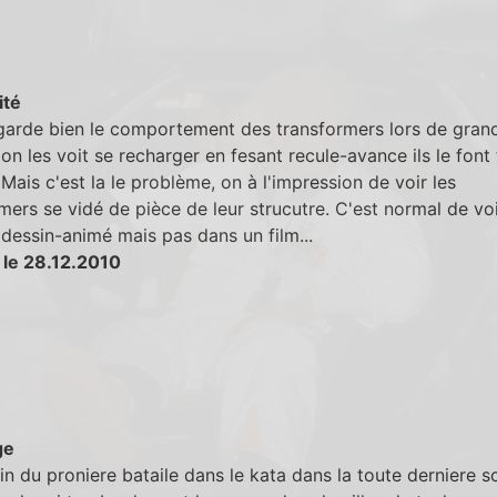
ité
egarde bien le comportement des transformers lors de gran
, on les voit se recharger en fesant recule-avance ils le font 
 Mais c'est la le problème, on à l'impression de voir les
mers se vidé de pièce de leur strucutre. C'est normal de voi
dessin-animé mais pas dans un film...
 le 28.12.2010
ge
fin du proniere bataile dans le kata dans la toute derniere 