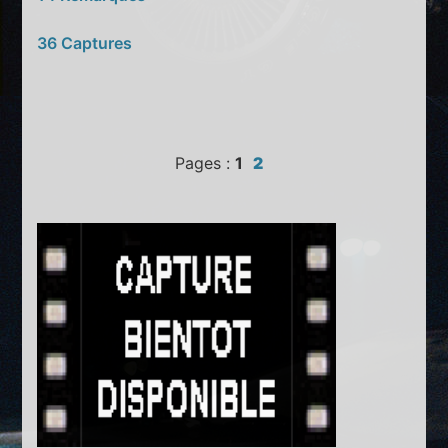
36 Captures
Pages :
1
2