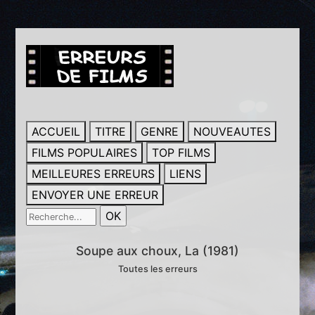
ACCUEIL
TITRE
GENRE
NOUVEAUTES
FILMS POPULAIRES
TOP FILMS
MEILLEURES ERREURS
LIENS
ENVOYER UNE ERREUR
Soupe aux choux, La (1981)
Toutes les erreurs