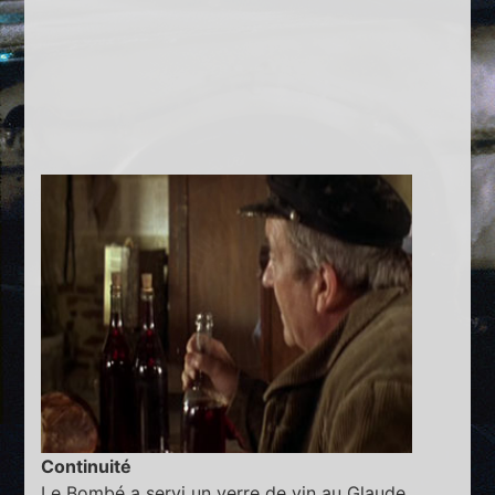
Continuité
Le Bombé a servi un verre de vin au Glaude.