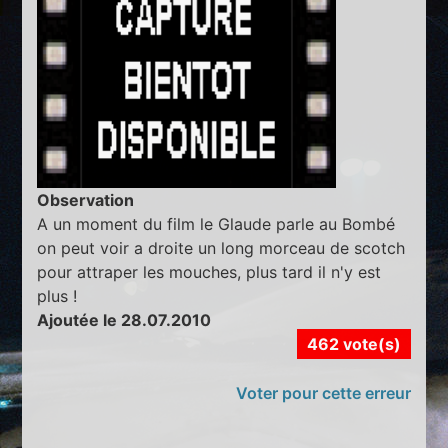
Observation
A un moment du film le Glaude parle au Bombé
on peut voir a droite un long morceau de scotch
pour attraper les mouches, plus tard il n'y est
plus !
Ajoutée le 28.07.2010
462 vote(s)
Voter pour cette erreur