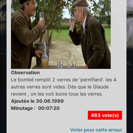
Observation
Le bombé remplit 2 verres de 'perniflard'. les 4
autres verres sont vides. Dès que le Glaude
revient , on les voit boire tous les verres.
Ajoutée le 30.06.1999
Minutage : 00:07:20
463 vote(s)
Voter pour cette erreur