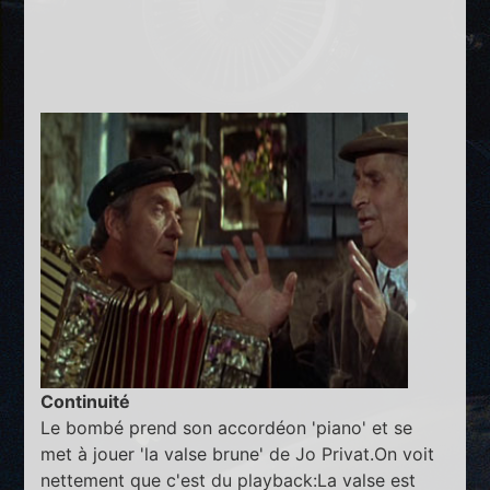
Continuité
Le bombé prend son accordéon 'piano' et se
met à jouer 'la valse brune' de Jo Privat.On voit
nettement que c'est du playback:La valse est