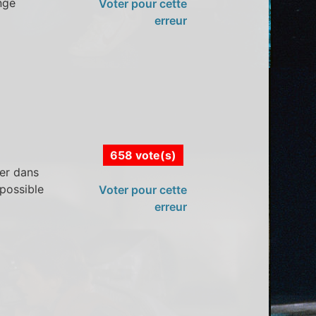
nge
Voter pour cette
erreur
658 vote(s)
her dans
possible
Voter pour cette
erreur