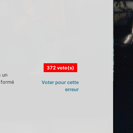
372 vote(s)
à un
 formé
Voter pour cette
erreur