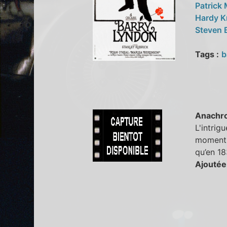
Patrick
Hardy K
Steven 
Tags :
b
Anachr
L'intrig
moment 
qu’en 18
Ajoutée