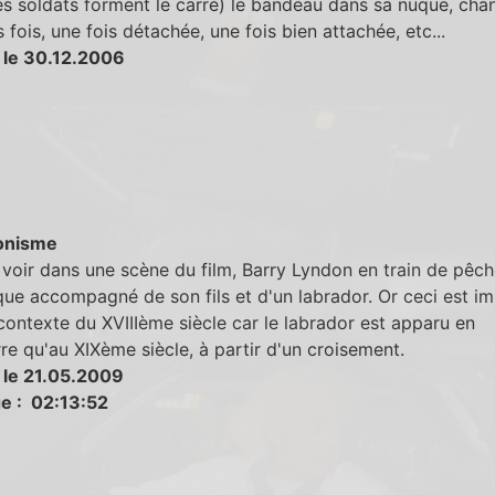
es soldats forment le carré) le bandeau dans sa nuque, cha
s fois, une fois détachée, une fois bien attachée, etc...
 le 30.12.2006
onisme
voir dans une scène du film, Barry Lyndon en train de pêc
ue accompagné de son fils et d'un labrador. Or ceci est im
contexte du XVIIIème siècle car le labrador est apparu en
re qu'au XIXème siècle, à partir d'un croisement.
 le 21.05.2009
e : 02:13:52