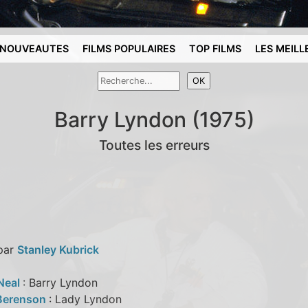
NOUVEAUTES
FILMS POPULAIRES
TOP FILMS
LES MEILL
Barry Lyndon (1975)
Toutes les erreurs
 par
Stanley Kubrick
Neal
: Barry Lyndon
Berenson
: Lady Lyndon