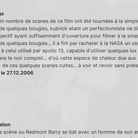
ge
in nombre de scenes de ce film ont été tournées à la simpl
de quelques bougies, kubrick etant un perfectionniste ne d
jectif ayant suffisamment d'ouverture pour filmer à la simp
de quelques bougies... il a fini par racheter à la NASA un ob
e à celui utilisé par apollo 13, capable d'utiliser quelques lu
ans le noir complet... d'où cette espece de chaleur due aux
de ces quelques scenes cultes... à voir et revoir sans prete
 le 27.12.2006
tion
la scène ou Redmont Barry se bat avec un homme de son a