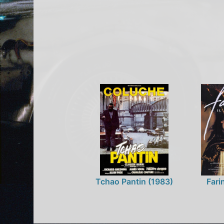
Tchao Pantin (1983)
Fari