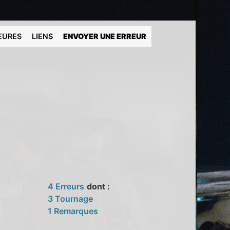
EURES
LIENS
ENVOYER UNE ERREUR
4 Erreurs
dont :
3 Tournage
1 Remarques