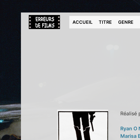
ACCUEIL
TITRE
GENRE
Réalisé
Ryan O 
Marisa 