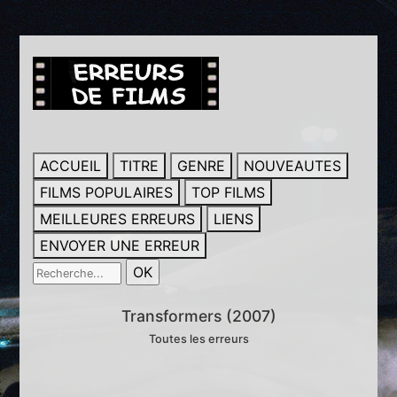
ACCUEIL
TITRE
GENRE
NOUVEAUTES
FILMS POPULAIRES
TOP FILMS
MEILLEURES ERREURS
LIENS
ENVOYER UNE ERREUR
Transformers (2007)
Toutes les erreurs