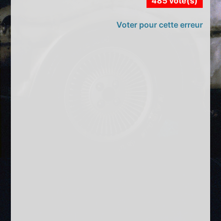
485 vote(s)
Voter pour cette erreur