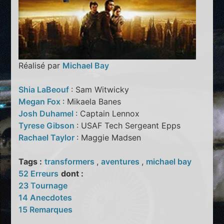
Réalisé par
Michael Bay
Shia LaBeouf
: Sam Witwicky
Megan Fox
: Mikaela Banes
Josh Duhamel
: Captain Lennox
Tyrese Gibson
: USAF Tech Sergeant Epps
Rachael Taylor
: Maggie Madsen
Tags :
transformers
,
aventures
,
michael bay
52 Erreurs
dont :
23 Tournage
14 Anecdotes
15 Remarques