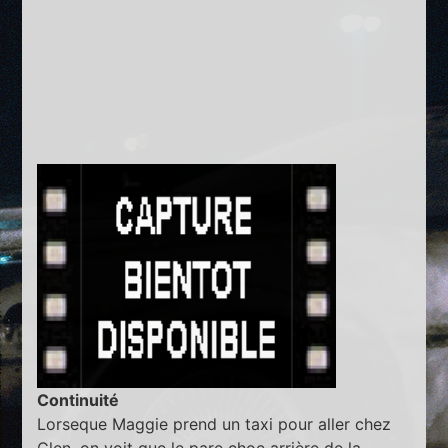
Continuité
Lorseque Maggie prend un taxi pour aller chez
Glen, on voit que le pare choc arrière de la