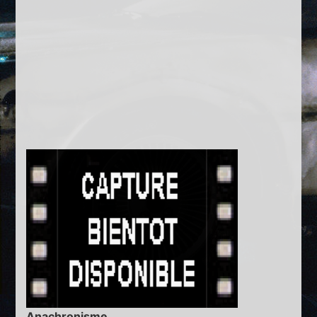
Anachronisme