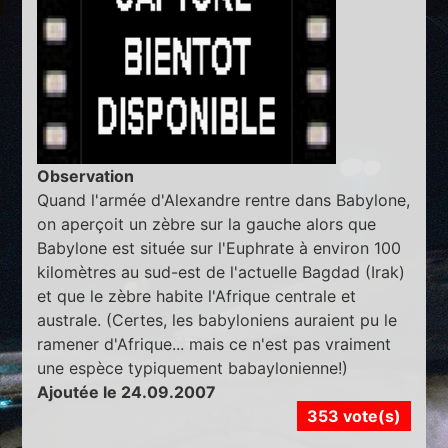
Observation
Quand l'armée d'Alexandre rentre dans Babylone,
on aperçoit un zèbre sur la gauche alors que
Babylone est située sur l'Euphrate à environ 100
kilomètres au sud-est de l'actuelle Bagdad (Irak)
et que le zèbre habite l'Afrique centrale et
australe. (Certes, les babyloniens auraient pu le
ramener d'Afrique... mais ce n'est pas vraiment
une espèce typiquement babaylonienne!)
Ajoutée le 24.09.2007
353 vote(s)