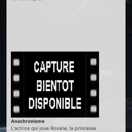
Anachronisme
L'actrice qui joue Roxane, la princesse