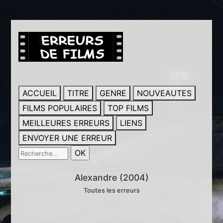
ACCUEIL
TITRE
GENRE
NOUVEAUTES
FILMS POPULAIRES
TOP FILMS
MEILLEURES ERREURS
LIENS
ENVOYER UNE ERREUR
Alexandre (2004)
Toutes les erreurs