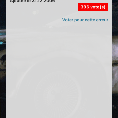
Ajoutée le 31.12.2006
396 vote(s)
Voter pour cette erreur