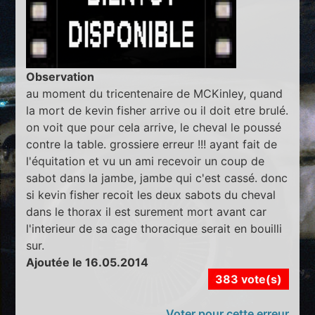
Observation
au moment du tricentenaire de MCKinley, quand
la mort de kevin fisher arrive ou il doit etre brulé.
on voit que pour cela arrive, le cheval le poussé
contre la table. grossiere erreur !!! ayant fait de
l'équitation et vu un ami recevoir un coup de
sabot dans la jambe, jambe qui c'est cassé. donc
si kevin fisher recoit les deux sabots du cheval
dans le thorax il est surement mort avant car
l'interieur de sa cage thoracique serait en bouilli
sur.
Ajoutée le 16.05.2014
383 vote(s)
Voter pour cette erreur