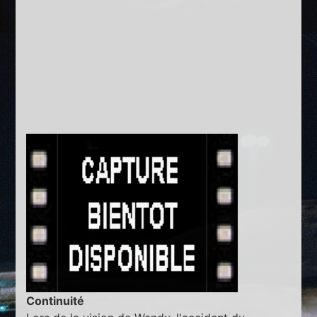
Continuité