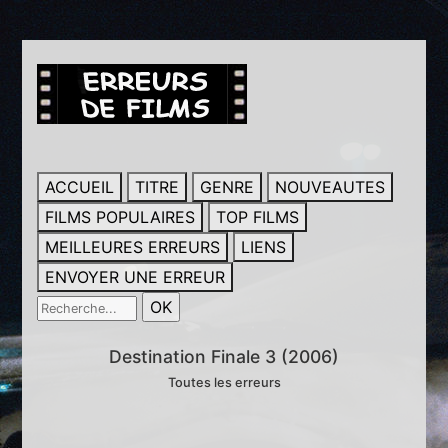
ACCUEIL
TITRE
GENRE
NOUVEAUTES
FILMS POPULAIRES
TOP FILMS
MEILLEURES ERREURS
LIENS
ENVOYER UNE ERREUR
Destination Finale 3 (2006)
Toutes les erreurs