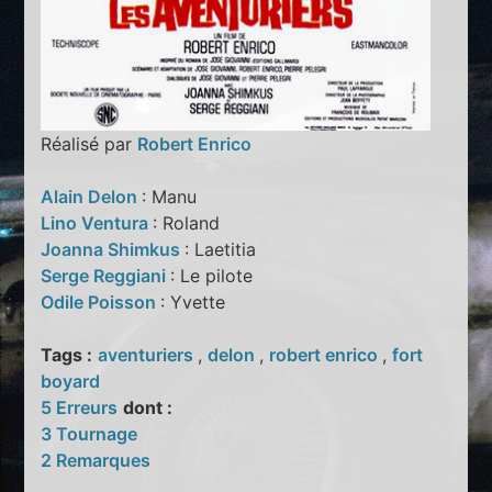
Réalisé par
Robert Enrico
Alain Delon
: Manu
Lino Ventura
: Roland
Joanna Shimkus
: Laetitia
Serge Reggiani
: Le pilote
Odile Poisson
: Yvette
Tags :
aventuriers
,
delon
,
robert enrico
,
fort
boyard
5 Erreurs
dont :
3 Tournage
2 Remarques