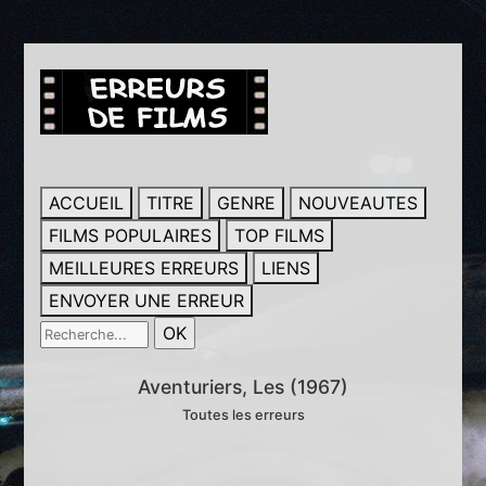
ACCUEIL
TITRE
GENRE
NOUVEAUTES
FILMS POPULAIRES
TOP FILMS
MEILLEURES ERREURS
LIENS
ENVOYER UNE ERREUR
Aventuriers, Les (1967)
Toutes les erreurs