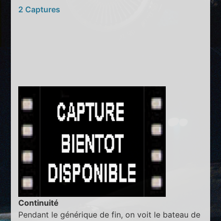
2 Captures
Continuité
Pendant le générique de fin, on voit le bateau de