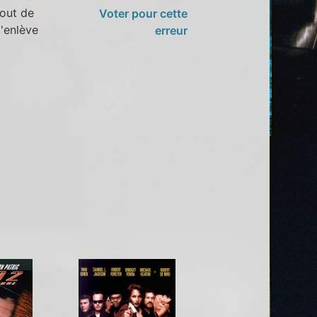
bout de
Voter pour cette
l'enlève
erreur