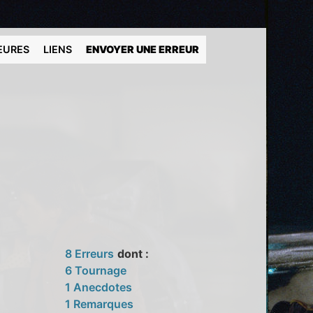
EURES
LIENS
ENVOYER UNE ERREUR
8 Erreurs
dont :
6 Tournage
1 Anecdotes
1 Remarques