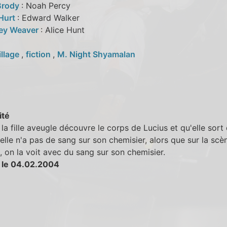
Brody
: Noah Percy
 Hurt
: Edward Walker
ey Weaver
: Alice Hunt
illage
,
fiction
,
M. Night Shyamalan
ité
la fille aveugle découvre le corps de Lucius et qu'elle sort 
elle n'a pas de sang sur son chemisier, alors que sur la scè
, on la voit avec du sang sur son chemisier.
 le 04.02.2004