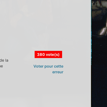
380 vote(s)
de la
ne
Voter pour cette
erreur