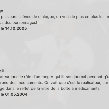
ge
plusieurs scènes de dialogue, on voit de plus en plus les m
us des personnages!
 le 14.10.2005
eil
sateur joue le rôle d'un ranger qui lit son journal pendant q'
rend des medicaments. On voit que c'est le réalisateur, car
ge dans le reflet de la vitre de la boîte à médicaments.
 le 01.05.2004