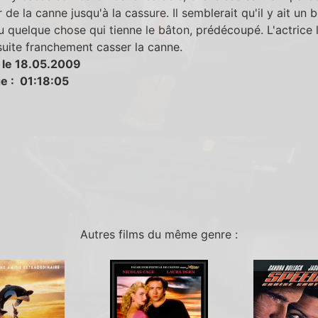
 de la canne jusqu'à la cassure. Il semblerait qu'il y ait un 
ou quelque chose qui tienne le bâton, prédécoupé. L'actrice 
uite franchement casser la canne.
 le 18.05.2009
e : 01:18:05
Autres films du même genre :