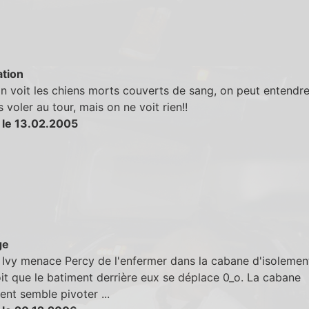
tion
 voit les chiens morts couverts de sang, on peut entendr
voler au tour, mais on ne voit rien!!
 le 13.02.2005
ge
Ivy menace Percy de l'enfermer dans la cabane d'isolemen
it que le batiment derrière eux se déplace 0_o. La cabane
ent semble pivoter ...