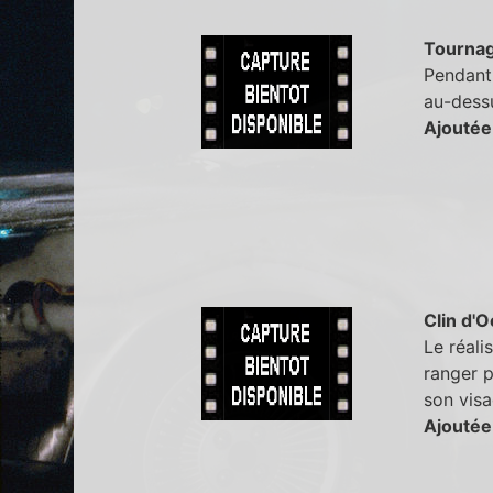
Tourna
Pendant 
au-dess
Ajoutée
Clin d'O
Le réali
ranger p
son visa
Ajoutée