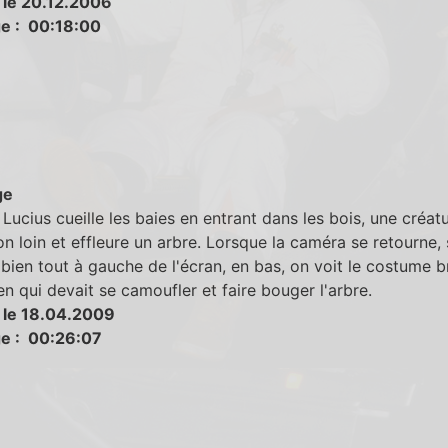
 le 20.12.2006
e : 00:18:00
ge
Lucius cueille les baies en entrant dans les bois, une créat
n loin et effleure un arbre. Lorsque la caméra se retourne, 
bien tout à gauche de l'écran, en bas, on voit le costume b
en qui devait se camoufler et faire bouger l'arbre.
 le 18.04.2009
e : 00:26:07