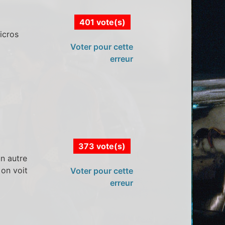
401 vote(s)
icros
Voter pour cette
erreur
373 vote(s)
un autre
 on voit
Voter pour cette
erreur