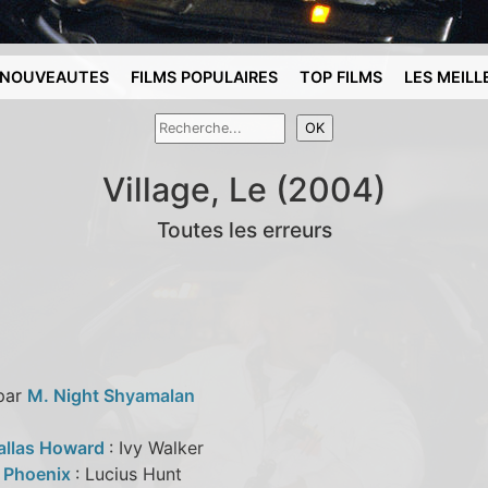
NOUVEAUTES
FILMS POPULAIRES
TOP FILMS
LES MEILL
Village, Le (2004)
Toutes les erreurs
 par
M. Night Shyamalan
allas Howard
: Ivy Walker
 Phoenix
: Lucius Hunt