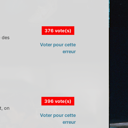
376 vote(s)
e des
Voter pour cette
erreur
396 vote(s)
t, on
Voter pour cette
erreur