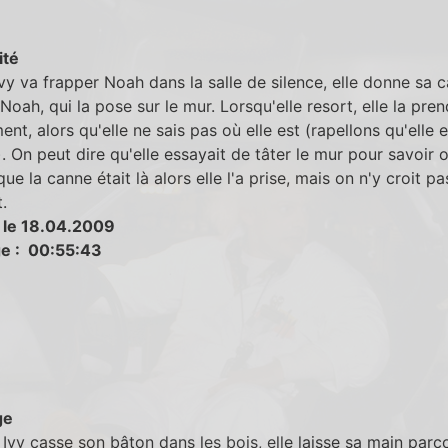
ité
vy va frapper Noah dans la salle de silence, elle donne sa 
Noah, qui la pose sur le mur. Lorsqu'elle resort, elle la pren
ent, alors qu'elle ne sais pas où elle est (rapellons qu'elle e
. On peut dire qu'elle essayait de tâter le mur pour savoir o
que la canne était là alors elle l'a prise, mais on n'y croit pa
.
 le 18.04.2009
e : 00:55:43
ge
Ivy casse son bâton dans les bois, elle laisse sa main parco