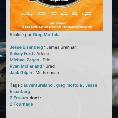
Réalisé par
Greg Mottola
Jesse Eisenberg
: James Brennan
Kelsey Ford
: Arlene
Michael Zegen
: Eric
Ryan McFarland
: Brad
Jack Gilpin
: Mr. Brennan
Tags :
adventureland
,
greg mottola
,
Jesse
Eisenberg
2 Erreurs
dont :
2 Tournage