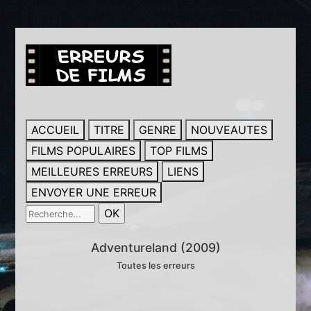
ACCUEIL
TITRE
GENRE
NOUVEAUTES
FILMS POPULAIRES
TOP FILMS
MEILLEURES ERREURS
LIENS
ENVOYER UNE ERREUR
Adventureland (2009)
Toutes les erreurs