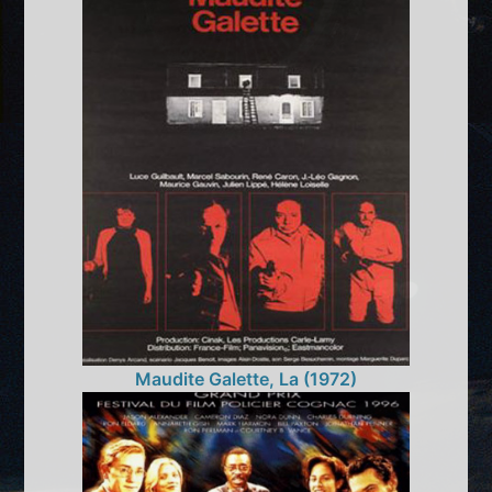
Maudite Galette, La (1972)