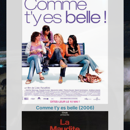
Comme t'y es belle (2006)