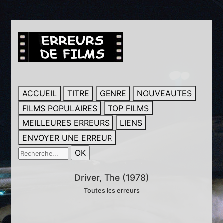
ACCUEIL
TITRE
GENRE
NOUVEAUTES
FILMS POPULAIRES
TOP FILMS
MEILLEURES ERREURS
LIENS
ENVOYER UNE ERREUR
Driver, The (1978)
Toutes les erreurs