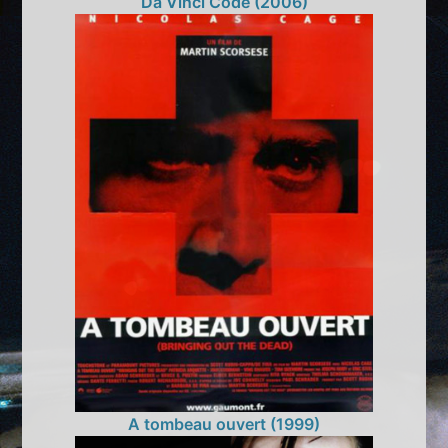
Da Vinci Code (2006)
A tombeau ouvert (1999)