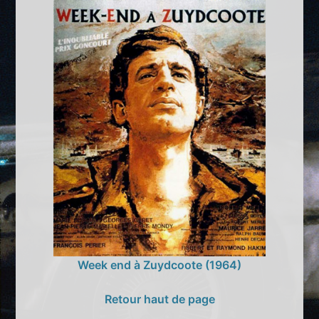
Week end à Zuydcoote (1964)
Retour haut de page