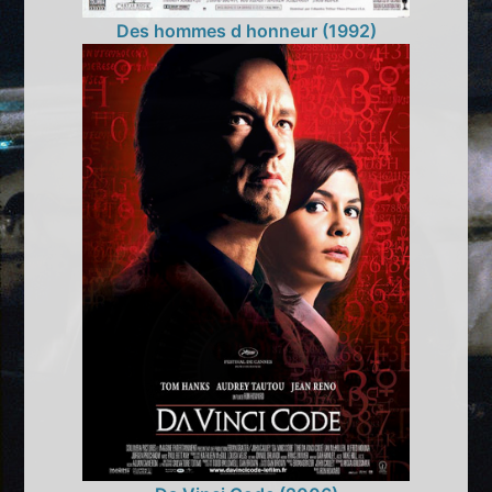
Des hommes d honneur (1992)