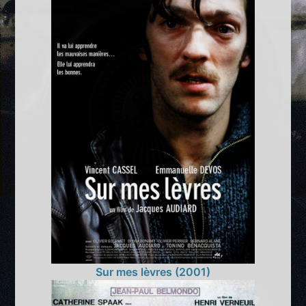
Sur mes lèvres (2001)