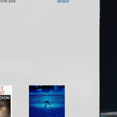
oche pas
erreur