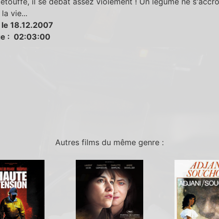
l'étouffe, il se débat assez violement ! Un légume ne s'accr
la vie...
 le 18.12.2007
e : 02:03:00
Autres films du même genre :