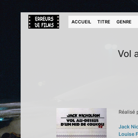
ACCUEIL
TITRE
GENRE
Vol 
Réalisé
Jack Ni
Louise 