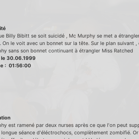
ité
e Billy Bibitt se soit suicidé , Mc Murphy se met a étrangle
 On le voit avec un bonnet sur la tête. Sur le plan suivant , 
hy sans son bonnet continuant à étrangler Miss Ratched
 le 30.06.1999
e : 01:56:00
tion
hy est ramené par deux nurses après ce que l'on peut sup
 longue séance d'éléctrochocs, complètement zombifié. Or