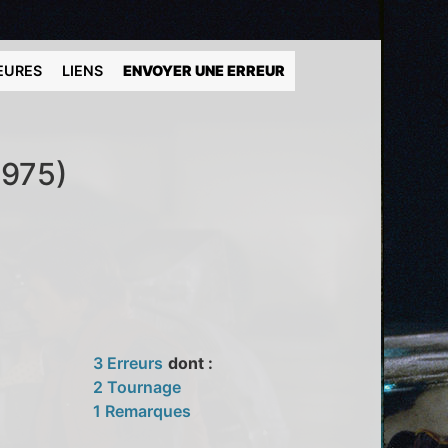
EURES
LIENS
ENVOYER UNE ERREUR
1975)
3 Erreurs
dont :
2 Tournage
1 Remarques