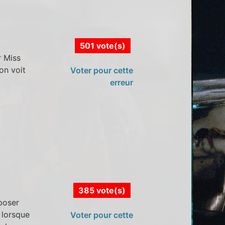
501 vote(s)
r Miss
on voit
Voter pour cette
erreur
385 vote(s)
poser
 lorsque
Voter pour cette