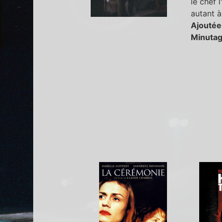
le chef 
autant à 
Ajoutée
Minutag