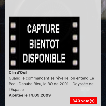
Clin d'Oeil
Quand le commandant se réveille, on entend Le
Beau Danube Bleu, la BO de 2001 L'Odyssée de
l'Espace
Ajoutée le 14.09.2009
343 vote(s)