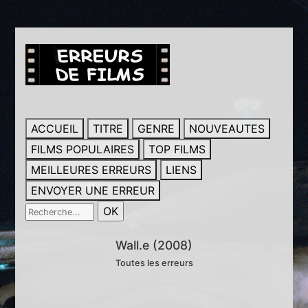
ACCUEIL
TITRE
GENRE
NOUVEAUTES
FILMS POPULAIRES
TOP FILMS
MEILLEURES ERREURS
LIENS
ENVOYER UNE ERREUR
Wall.e (2008)
Toutes les erreurs