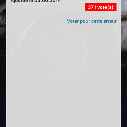
Ajoutée le 03.06.2014
371 vote(s)
Voter pour cette erreur