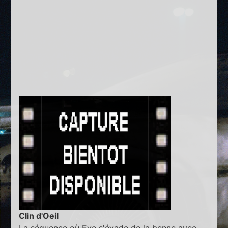
Clin d'Oeil
La séquence où Eve s'évade de la benne avec