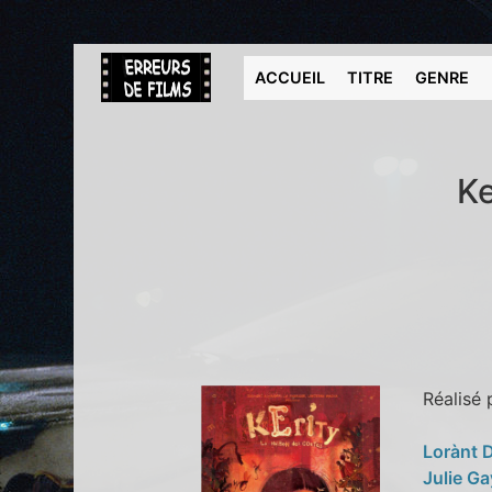
ACCUEIL
TITRE
GENRE
Ke
Réalisé
Lorànt 
Julie G