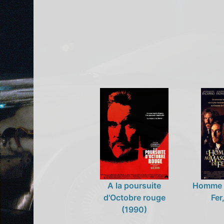
A la poursuite
Homme 
d'Octobre rouge
Fer
(1990)