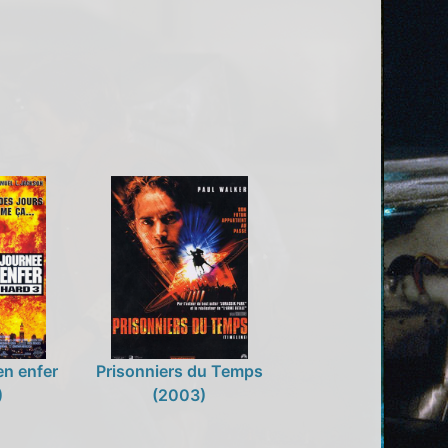
en enfer
Prisonniers du Temps
)
(2003)