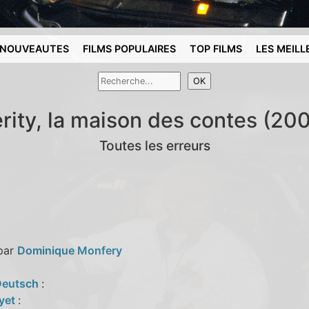
NOUVEAUTES
FILMS POPULAIRES
TOP FILMS
LES MEILL
rity, la maison des contes (20
Toutes les erreurs
 par
Dominique Monfery
Deutsch
:
ayet
: