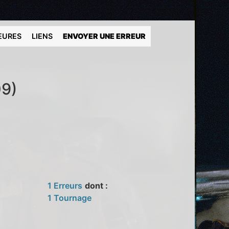
EURES
LIENS
ENVOYER UNE ERREUR
09)
1 Erreurs
dont :
1 Tournage