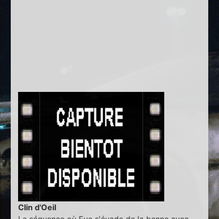
Clin d'Oeil
La séquence où Eve s'évade de la benne avec