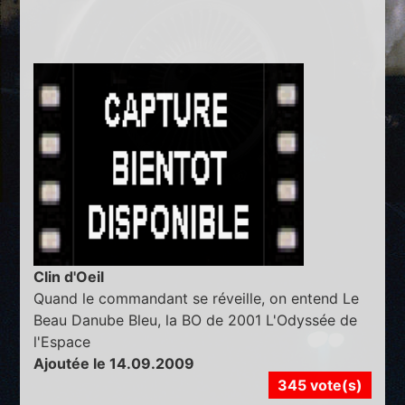
Clin d'Oeil
Quand le commandant se réveille, on entend Le
Beau Danube Bleu, la BO de 2001 L'Odyssée de
l'Espace
Ajoutée le 14.09.2009
345 vote(s)