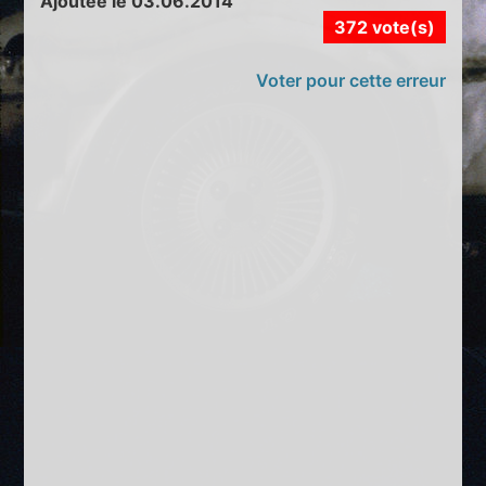
Ajoutée le 03.06.2014
372 vote(s)
Voter pour cette erreur