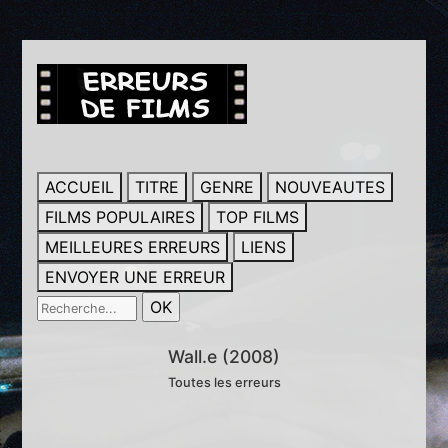
ACCUEIL
TITRE
GENRE
NOUVEAUTES
FILMS POPULAIRES
TOP FILMS
MEILLEURES ERREURS
LIENS
ENVOYER UNE ERREUR
Wall.e (2008)
Toutes les erreurs