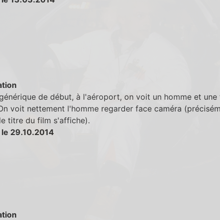
tion
générique de début, à l'aéroport, on voit un homme et un
 On voit nettement l'homme regarder face caméra (précisé
e titre du film s'affiche).
 le 29.10.2014
tion