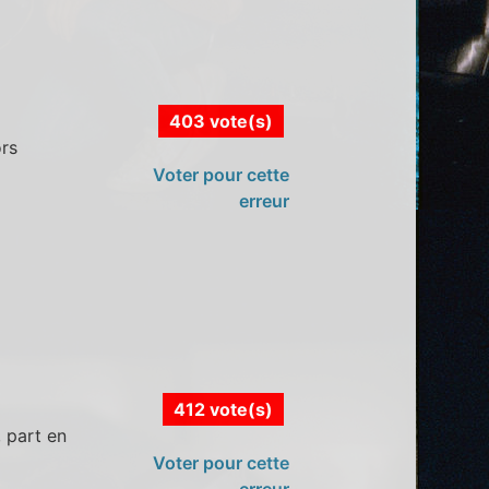
403 vote(s)
ors
Voter pour cette
erreur
412 vote(s)
, part en
Voter pour cette
erreur