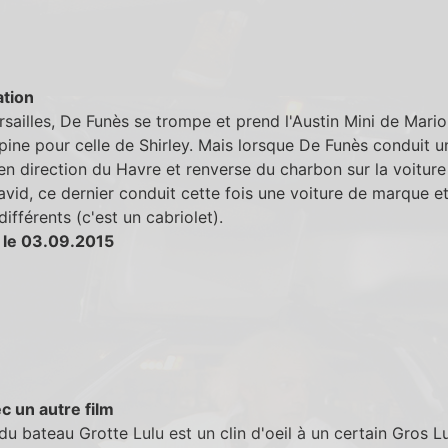
tion
sailles, De Funès se trompe et prend l'Austin Mini de Mari
pine pour celle de Shirley. Mais lorsque De Funès conduit u
n direction du Havre et renverse du charbon sur la voiture
vid, ce dernier conduit cette fois une voiture de marque e
ifférents (c'est un cabriolet).
 le 03.09.2015
c un autre film
u bateau Grotte Lulu est un clin d'oeil à un certain Gros L