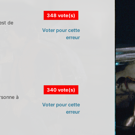
348 vote(s)
est de
Voter pour cette
erreur
340 vote(s)
ersonne à
Voter pour cette
erreur