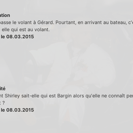
tion
passe le volant à Gérard. Pourtant, en arrivant au bateau, c'
elle qui est au volant.
 le 08.03.2015
ité
Shirley sait-elle qui est Bargin alors qu'elle ne connaît p
t ?
 le 08.03.2015