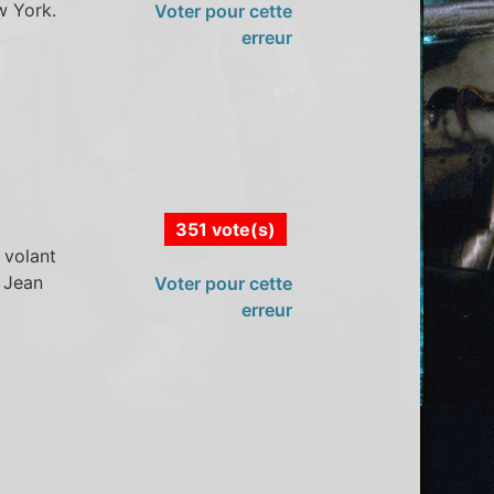
w York.
Voter pour cette
erreur
351 vote(s)
 volant
 Jean
Voter pour cette
erreur