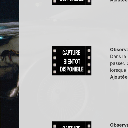
Observa
Dans le 
passer.
lorsque l
Ajoutée
Observa