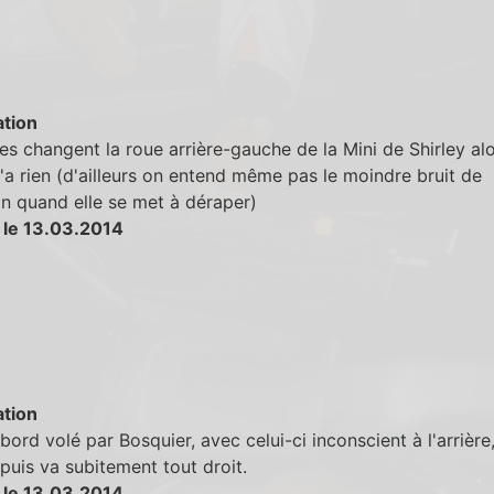
tion
es changent la roue arrière-gauche de la Mini de Shirley al
n'a rien (d'ailleurs on entend même pas le moindre bruit de
n quand elle se met à déraper)
 le 13.03.2014
tion
bord volé par Bosquier, avec celui-ci inconscient à l'arrière
puis va subitement tout droit.
 le 13.03.2014