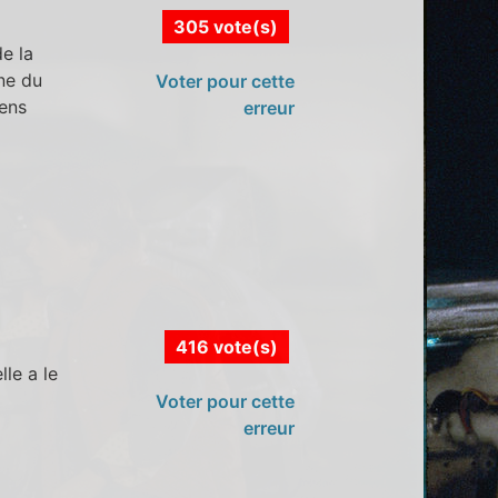
305 vote(s)
e la
rne du
Voter pour cette
sens
erreur
416 vote(s)
lle a le
Voter pour cette
erreur