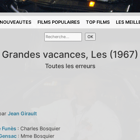
NOUVEAUTES
FILMS POPULAIRES
TOP FILMS
LES MEILL
Grandes vacances, Les (1967)
Toutes les erreurs
 par
Jean Girault
e Funès
: Charles Bosquier
 Gensac
: Mme Bosquier