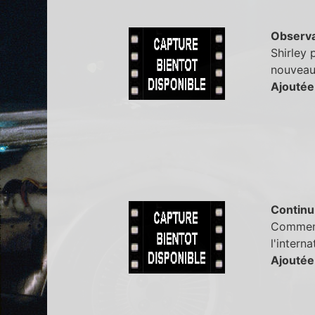
Observa
Shirley 
nouveau 
Ajoutée
Continu
Comment 
l'interna
Ajoutée