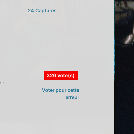
24 Captures
326 vote(s)
de
Voter pour cette
erreur