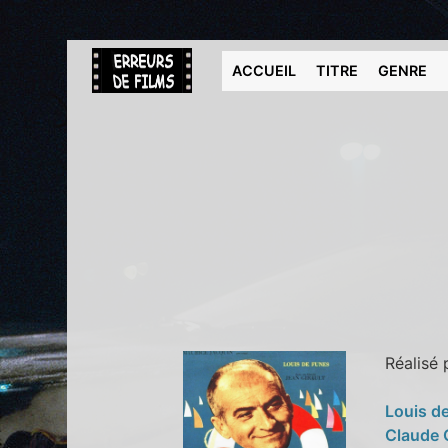
ACCUEIL
TITRE
GENRE
Réalisé
Louis d
Claude