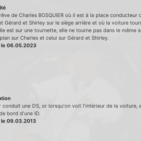
ité
rêve de Charles BOSQUIER où il est à la place conducteur d
et Gérard et Shirley sur le siège arrière et où la voiture tou
elle est sur une tournette, elle ne tourne pas dans le même 
 plan sur Charles et celui sur Gérard et Shirley.
 le 06.05.2023
tion
 conduit une DS, or lorsqu'on voit l'intérieur de la voiture, e
de bord d'une ID.
 le 09.03.2013