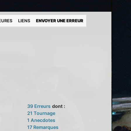
EURES
LIENS
ENVOYER UNE ERREUR
39 Erreurs
dont :
21 Tournage
1 Anecdotes
17 Remarques