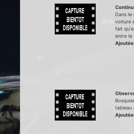
Continu
Dans le 
voiture 
fait qu'
entre le
Ajoutée
Observa
Bosquier
tableau 
Ajoutée