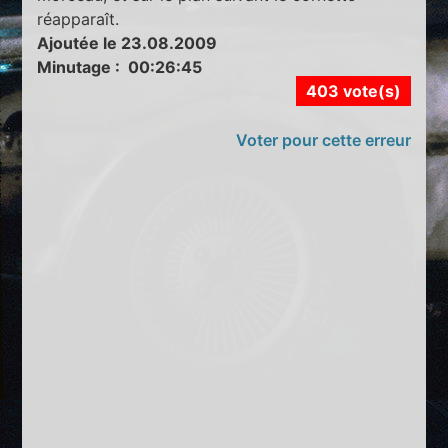
réapparaît.
Ajoutée le 23.08.2009
Minutage : 00:26:45
403 vote(s)
Voter pour cette erreur