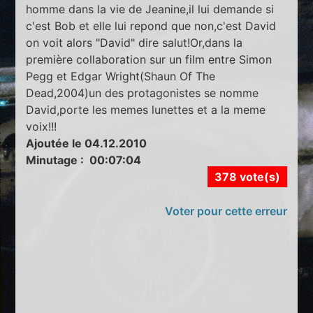
homme dans la vie de Jeanine,il lui demande si
c'est Bob et elle lui repond que non,c'est David
on voit alors "David" dire salut!Or,dans la
première collaboration sur un film entre Simon
Pegg et Edgar Wright(Shaun Of The
Dead,2004)un des protagonistes se nomme
David,porte les memes lunettes et a la meme
voix!!!
Ajoutée le 04.12.2010
Minutage : 00:07:04
378 vote(s)
Voter pour cette erreur