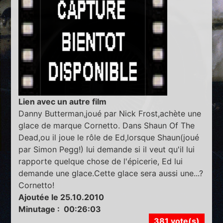
Lien avec un autre film
Danny Butterman,joué par Nick Frost,achète une
glace de marque Cornetto. Dans Shaun Of The
Dead,ou il joue le rôle de Ed,lorsque Shaun(joué
par Simon Pegg!) lui demande si il veut qu'il lui
rapporte quelque chose de l'épicerie, Ed lui
demande une glace.Cette glace sera aussi une...?
Cornetto!
Ajoutée le 25.10.2010
Minutage : 00:26:03
381 vote(s)