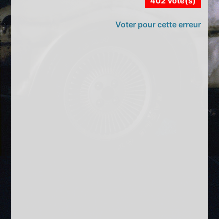
402 vote(s)
Voter pour cette erreur