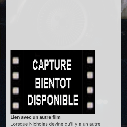
Lien avec un autre film
Lorsque Nicholas devine qu'il y a un autre