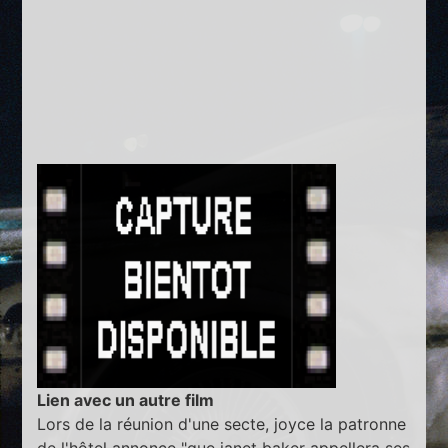
Lien avec un autre film
Lors de la réunion d'une secte, joyce la patronne
de l'hôtel annonce "que janet baker appellera ses