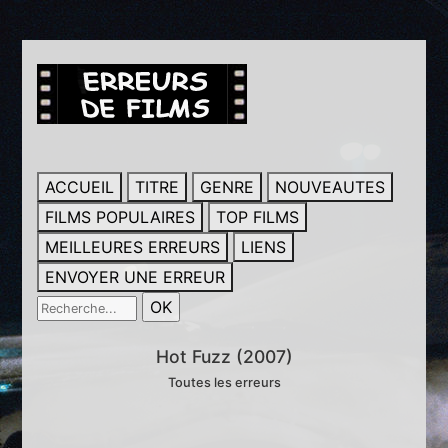
ACCUEIL
TITRE
GENRE
NOUVEAUTES
FILMS POPULAIRES
TOP FILMS
MEILLEURES ERREURS
LIENS
ENVOYER UNE ERREUR
Hot Fuzz (2007)
Toutes les erreurs