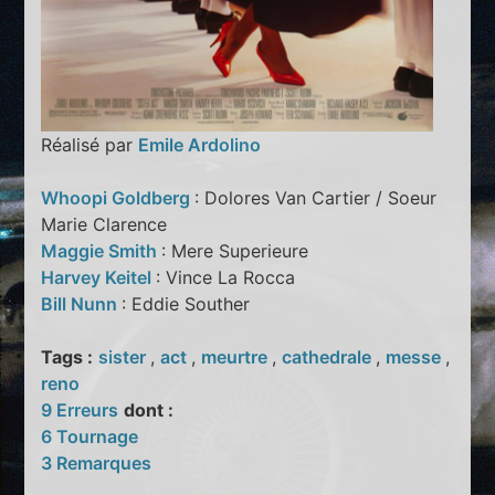
Réalisé par
Emile Ardolino
Whoopi Goldberg
: Dolores Van Cartier / Soeur
Marie Clarence
Maggie Smith
: Mere Superieure
Harvey Keitel
: Vince La Rocca
Bill Nunn
: Eddie Souther
Tags :
sister
,
act
,
meurtre
,
cathedrale
,
messe
,
reno
9 Erreurs
dont :
6 Tournage
3 Remarques