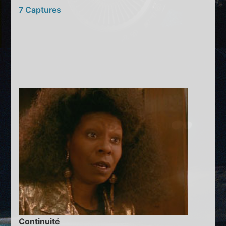
7 Captures
Continuité