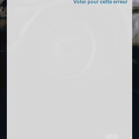
Voter pour cette erreur