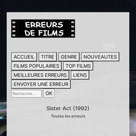
ACCUEIL
TITRE
GENRE
NOUVEAUTES
FILMS POPULAIRES
TOP FILMS
MEILLEURES ERREURS
LIENS
ENVOYER UNE ERREUR
Sister Act (1992)
Toutes les erreurs