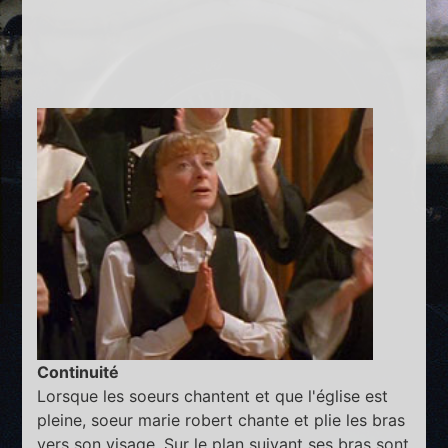
Continuité
Lorsque les soeurs chantent et que l'église est
pleine, soeur marie robert chante et plie les bras
vers son visage. Sur le plan suivant ses bras sont