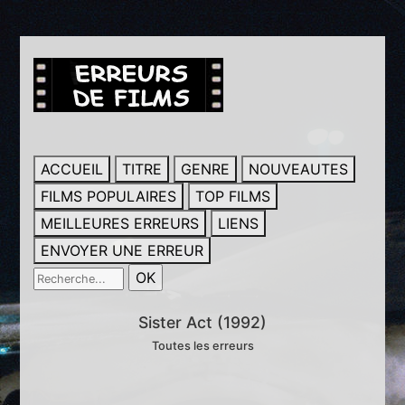
ACCUEIL
TITRE
GENRE
NOUVEAUTES
FILMS POPULAIRES
TOP FILMS
MEILLEURES ERREURS
LIENS
ENVOYER UNE ERREUR
Sister Act (1992)
Toutes les erreurs