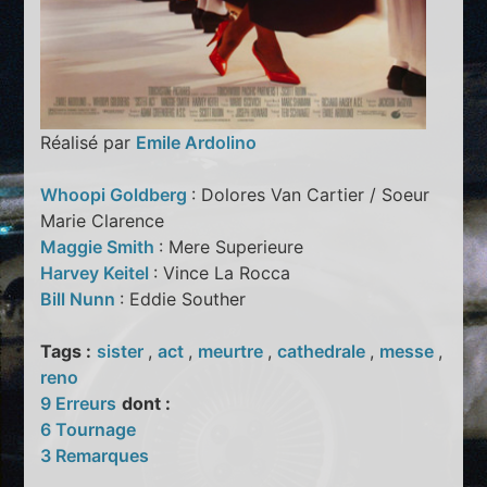
Réalisé par
Emile Ardolino
Whoopi Goldberg
: Dolores Van Cartier / Soeur
Marie Clarence
Maggie Smith
: Mere Superieure
Harvey Keitel
: Vince La Rocca
Bill Nunn
: Eddie Souther
Tags :
sister
,
act
,
meurtre
,
cathedrale
,
messe
,
reno
9 Erreurs
dont :
6 Tournage
3 Remarques