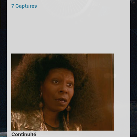
7 Captures
Continuité