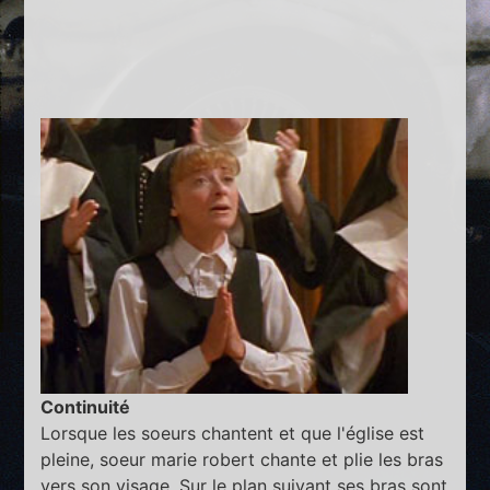
Continuité
Lorsque les soeurs chantent et que l'église est
pleine, soeur marie robert chante et plie les bras
vers son visage. Sur le plan suivant ses bras sont