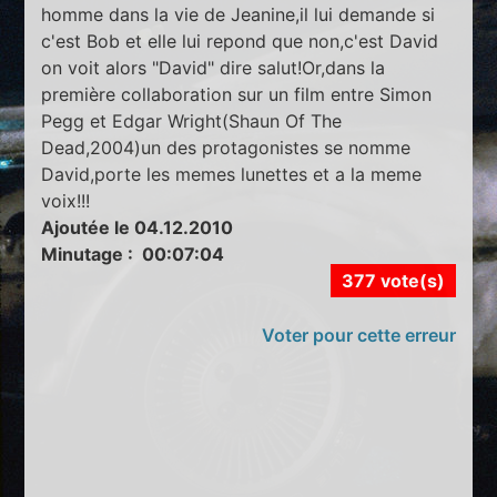
homme dans la vie de Jeanine,il lui demande si
c'est Bob et elle lui repond que non,c'est David
on voit alors "David" dire salut!Or,dans la
première collaboration sur un film entre Simon
Pegg et Edgar Wright(Shaun Of The
Dead,2004)un des protagonistes se nomme
David,porte les memes lunettes et a la meme
voix!!!
Ajoutée le 04.12.2010
Minutage : 00:07:04
377 vote(s)
Voter pour cette erreur