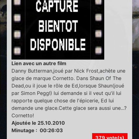
Lien avec un autre film
Danny Butterman,joué par Nick Frost,achète une
glace de marque Cornetto. Dans Shaun Of The
Dead,ou il joue le rôle de Ed,lorsque Shaun(joué
par Simon Pegg!) lui demande si il veut qu'il lui
rapporte quelque chose de l'épicerie, Ed lui
demande une glace.Cette glace sera aussi une...?
Cornetto!
Ajoutée le 25.10.2010
Minutage : 00:26:03
379 vote(s)