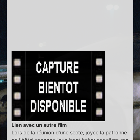
Lien avec un autre film
Lors de la réunion d'une secte, joyce la patronne
de l'hôtel annonce "que janet baker appellera ses