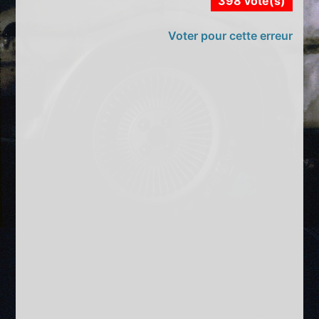
398 vote(s)
Voter pour cette erreur