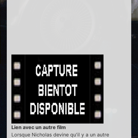
Lien avec un autre film
Lorsque Nicholas devine qu'il y a un autre