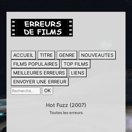
ACCUEIL
TITRE
GENRE
NOUVEAUTES
FILMS POPULAIRES
TOP FILMS
MEILLEURES ERREURS
LIENS
ENVOYER UNE ERREUR
Hot Fuzz (2007)
Toutes les erreurs