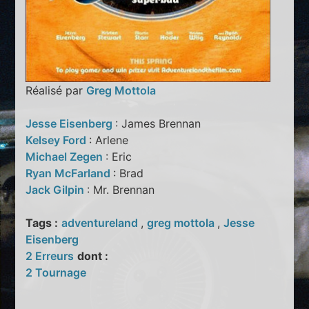
Réalisé par
Greg Mottola
Jesse Eisenberg
: James Brennan
Kelsey Ford
: Arlene
Michael Zegen
: Eric
Ryan McFarland
: Brad
Jack Gilpin
: Mr. Brennan
Tags :
adventureland
,
greg mottola
,
Jesse
Eisenberg
2 Erreurs
dont :
2 Tournage