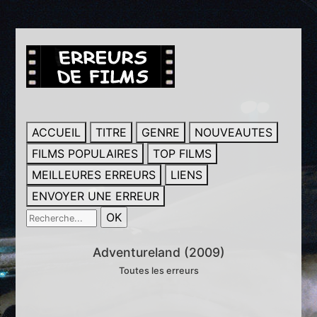
ACCUEIL
TITRE
GENRE
NOUVEAUTES
FILMS POPULAIRES
TOP FILMS
MEILLEURES ERREURS
LIENS
ENVOYER UNE ERREUR
Adventureland (2009)
Toutes les erreurs