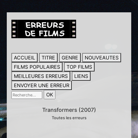
ACCUEIL
TITRE
GENRE
NOUVEAUTES
FILMS POPULAIRES
TOP FILMS
MEILLEURES ERREURS
LIENS
ENVOYER UNE ERREUR
Transformers (2007)
Toutes les erreurs