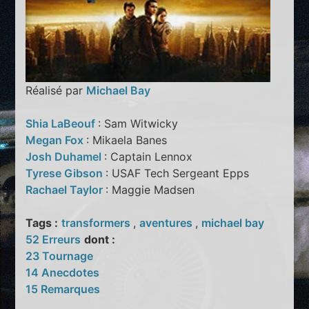
Réalisé par
Michael Bay
Shia LaBeouf
: Sam Witwicky
Megan Fox
: Mikaela Banes
Josh Duhamel
: Captain Lennox
Tyrese Gibson
: USAF Tech Sergeant Epps
Rachael Taylor
: Maggie Madsen
Tags :
transformers
,
aventures
,
michael bay
52 Erreurs
dont :
23 Tournage
14 Anecdotes
15 Remarques