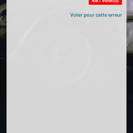
481 vote(s)
Voter pour cette erreur