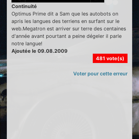
Continuité
Optimus Prime dit a Sam que les autobots on
apris les langues des terriens en surfant sur le
web.Megatron est arriver sur terre des centaines
d'année avant pourtant a peine dégeler il parle
notre langue!
Ajoutée le 09.08.2009
481 vote(s)
Voter pour cette erreur