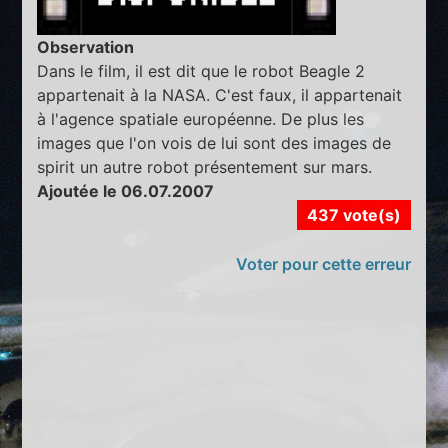
Observation
Dans le film, il est dit que le robot Beagle 2
appartenait à la NASA. C'est faux, il appartenait
à l'agence spatiale européenne. De plus les
images que l'on vois de lui sont des images de
spirit un autre robot présentement sur mars.
Ajoutée le 06.07.2007
437 vote(s)
Voter pour cette erreur