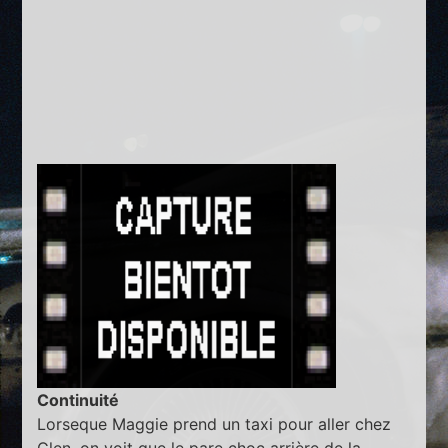
Continuité
Lorseque Maggie prend un taxi pour aller chez
Glen, on voit que le pare choc arrière de la