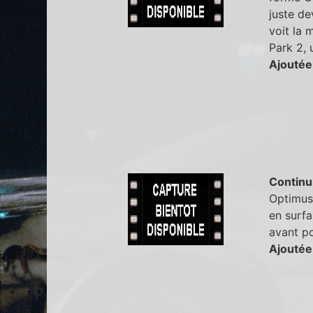
juste de
voit la 
Park 2, 
Ajoutée
Continu
Optimus 
en surfa
avant po
Ajoutée