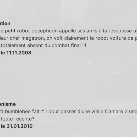
tion
le petit robot decepticon appelle ses amis à la rescousse a
 leur chef megatron, on voit clairement le robot voiture de po
st totalement absent du combat final !!!
le 11.11.2008
onisme
bumblebee fait t'il pour passer d'une vielle Camaro à un
toute récente?
 le 31.01.2010