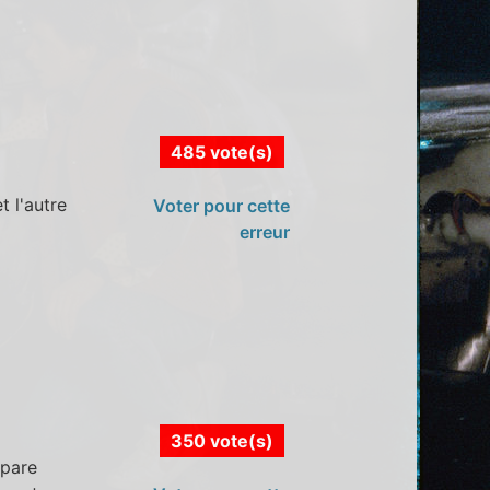
485 vote(s)
t l'autre
Voter pour cette
erreur
350 vote(s)
 pare