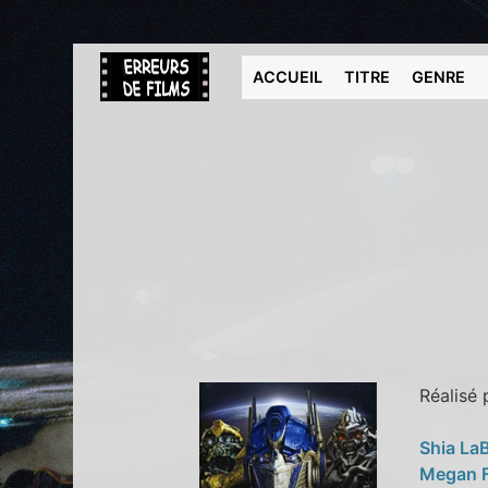
ACCUEIL
TITRE
GENRE
Réalisé
Shia La
Megan 