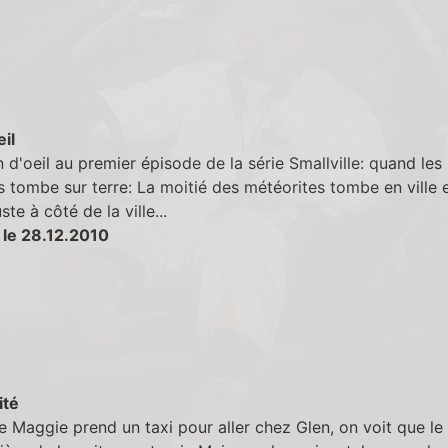
eil
lin d'oeil au premier épisode de la série Smallville: quand les
 tombe sur terre: La moitié des météorites tombe en ville e
ste à côté de la ville...
 le 28.12.2010
ité
 Maggie prend un taxi pour aller chez Glen, on voit que le