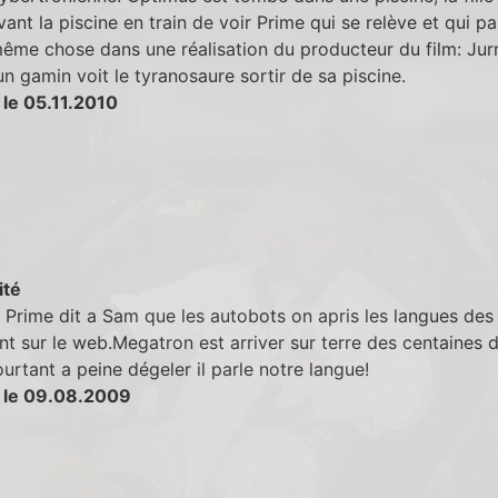
vant la piscine en train de voir Prime qui se relève et qui pa
même chose dans une réalisation du producteur du film: Jur
un gamin voit le tyranosaure sortir de sa piscine.
 le 05.11.2010
ité
Prime dit a Sam que les autobots on apris les langues des 
nt sur le web.Megatron est arriver sur terre des centaines 
urtant a peine dégeler il parle notre langue!
 le 09.08.2009