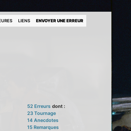
EURES
LIENS
ENVOYER UNE ERREUR
52 Erreurs
dont :
23 Tournage
14 Anecdotes
15 Remarques