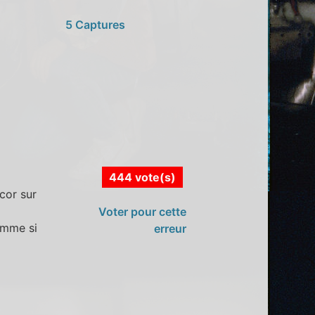
5 Captures
444 vote(s)
cor sur
Voter pour cette
omme si
erreur