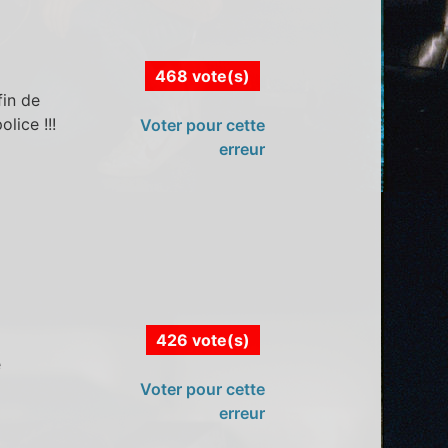
468 vote(s)
fin de
lice !!!
Voter pour cette
erreur
426 vote(s)
e
Voter pour cette
erreur