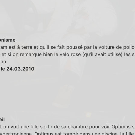
onisme
m est à terre et qu'il se fait poussé par la voiture de police
et si on remarque bien le velo rose (qu'il avait utilisé) les s
lan
 le 24.03.2010
eil
 on voit une fille sortir de sa chambre pour voir Optimus 
bertronienne. Optimus est tombé dans une piscine, la fille 