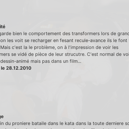
ité
egarde bien le comportement des transformers lors de gran
, on les voit se recharger en fesant recule-avance ils le font 
 Mais c'est la le problème, on à l'impression de voir les
mers se vidé de pièce de leur strucutre. C'est normal de voi
dessin-animé mais pas dans un film...
 le 28.12.2010
ge
fin du proniere bataile dans le kata dans la toute derniere 