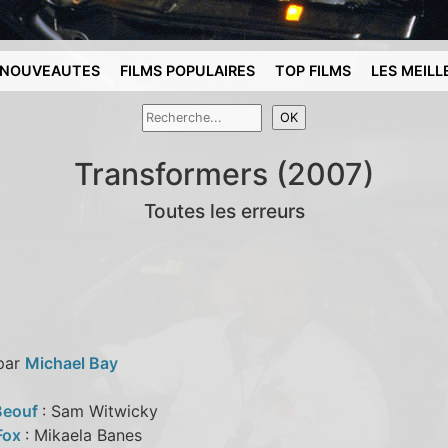
NOUVEAUTES
FILMS POPULAIRES
TOP FILMS
LES MEILL
Transformers (2007)
Toutes les erreurs
 par
Michael Bay
Beouf
: Sam Witwicky
Fox
: Mikaela Banes