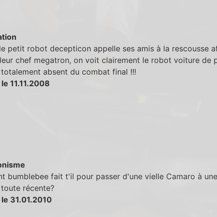
tion
le petit robot decepticon appelle ses amis à la rescousse a
 leur chef megatron, on voit clairement le robot voiture de po
st totalement absent du combat final !!!
le 11.11.2008
onisme
bumblebee fait t'il pour passer d'une vielle Camaro à un
toute récente?
 le 31.01.2010