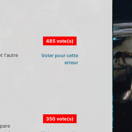
485 vote(s)
t l'autre
Voter pour cette
erreur
350 vote(s)
 pare