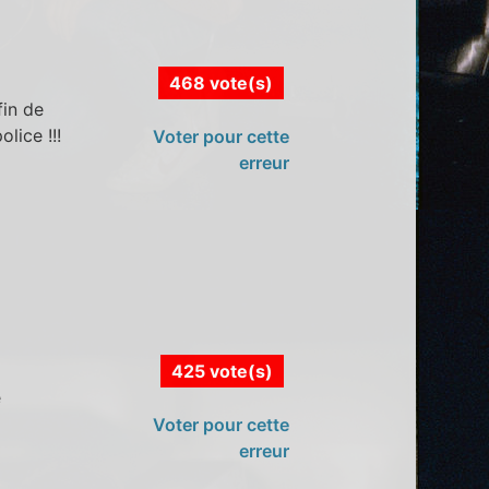
468 vote(s)
fin de
lice !!!
Voter pour cette
erreur
425 vote(s)
e
Voter pour cette
erreur