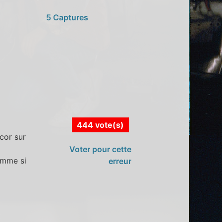
5 Captures
444 vote(s)
cor sur
Voter pour cette
omme si
erreur