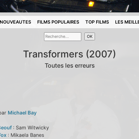
NOUVEAUTES
FILMS POPULAIRES
TOP FILMS
LES MEILL
Transformers (2007)
Toutes les erreurs
 par
Michael Bay
Beouf
: Sam Witwicky
Fox
: Mikaela Banes