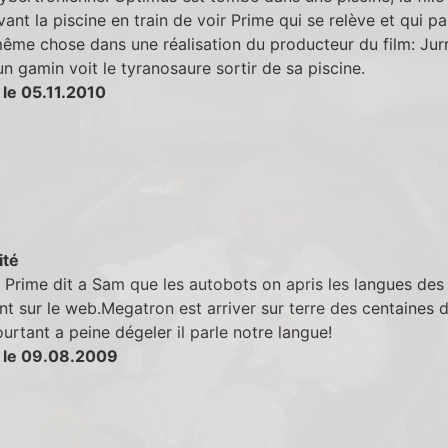
vant la piscine en train de voir Prime qui se relève et qui pa
même chose dans une réalisation du producteur du film: Jur
un gamin voit le tyranosaure sortir de sa piscine.
 le 05.11.2010
ité
Prime dit a Sam que les autobots on apris les langues des 
nt sur le web.Megatron est arriver sur terre des centaines 
urtant a peine dégeler il parle notre langue!
 le 09.08.2009