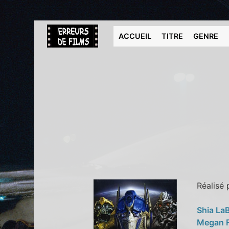
ACCUEIL
TITRE
GENRE
Réalisé
Shia La
Megan 