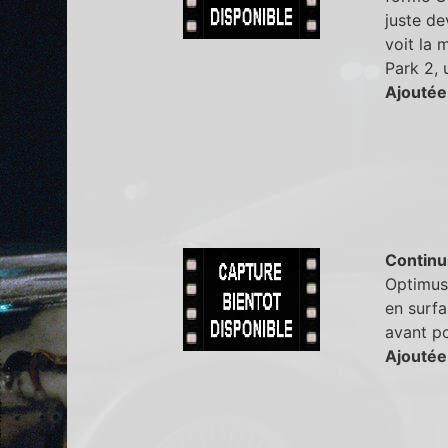
juste de
voit la 
Park 2, 
Ajoutée
Continu
Optimus 
en surfa
avant po
Ajoutée