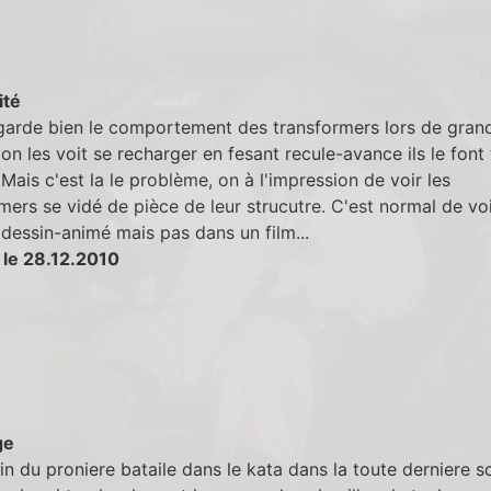
ité
egarde bien le comportement des transformers lors de gran
, on les voit se recharger en fesant recule-avance ils le font 
 Mais c'est la le problème, on à l'impression de voir les
mers se vidé de pièce de leur strucutre. C'est normal de voi
dessin-animé mais pas dans un film...
 le 28.12.2010
ge
fin du proniere bataile dans le kata dans la toute derniere 