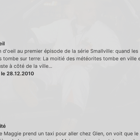
eil
lin d'oeil au premier épisode de la série Smallville: quand les
 tombe sur terre: La moitié des météorites tombe en ville e
ste à côté de la ville...
 le 28.12.2010
ité
 Maggie prend un taxi pour aller chez Glen, on voit que le