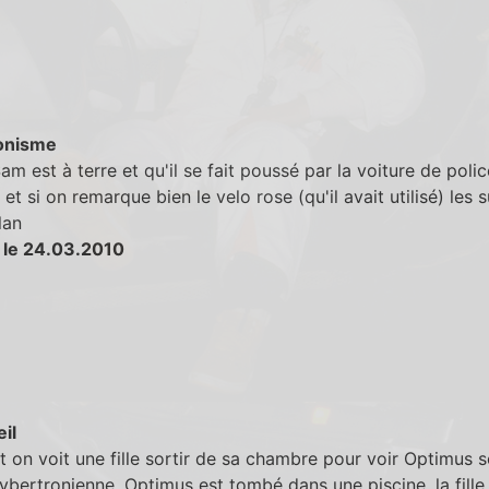
onisme
m est à terre et qu'il se fait poussé par la voiture de police
et si on remarque bien le velo rose (qu'il avait utilisé) les s
lan
 le 24.03.2010
eil
 on voit une fille sortir de sa chambre pour voir Optimus 
bertronienne. Optimus est tombé dans une piscine, la fille 