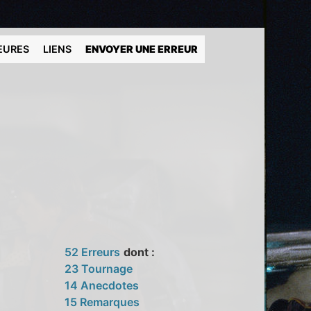
EURES
LIENS
ENVOYER UNE ERREUR
52 Erreurs
dont :
23 Tournage
14 Anecdotes
15 Remarques