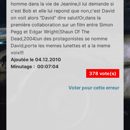
homme dans la vie de Jeanine,il lui demande si
c'est Bob et elle lui repond que non,c'est David
on voit alors "David" dire salut!Or,dans la
première collaboration sur un film entre Simon
Pegg et Edgar Wright(Shaun Of The
Dead,2004)un des protagonistes se nomme
David,porte les memes lunettes et a la meme
voix!!!
Ajoutée le 04.12.2010
Minutage : 00:07:04
378 vote(s)
Voter pour cette erreur