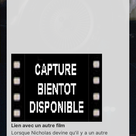
Lien avec un autre film
Lorsque Nicholas devine qu'il y a un autre