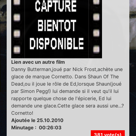
Lien avec un autre film
Danny Butterman,joué par Nick Frost,achète une
glace de marque Cornetto. Dans Shaun Of The
Dead,ou il joue le rôle de Ed,lorsque Shaun(joué
par Simon Pegg!) lui demande si il veut qu'il lui
rapporte quelque chose de l'épicerie, Ed lui
demande une glace.Cette glace sera aussi une...?
Cornetto!
Ajoutée le 25.10.2010
Minutage : 00:26:03
381 vote(s)