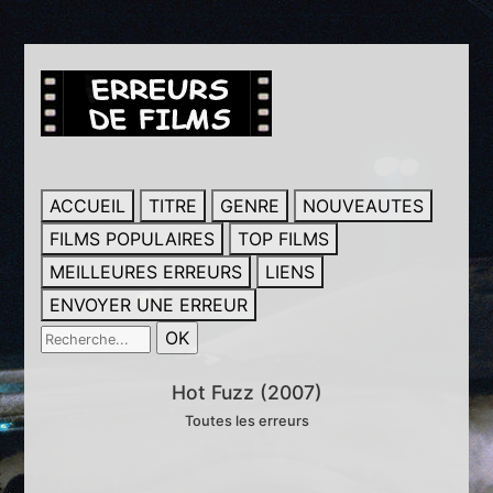
ACCUEIL
TITRE
GENRE
NOUVEAUTES
FILMS POPULAIRES
TOP FILMS
MEILLEURES ERREURS
LIENS
ENVOYER UNE ERREUR
Hot Fuzz (2007)
Toutes les erreurs