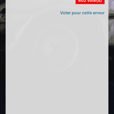
402 vote(s)
Voter pour cette erreur