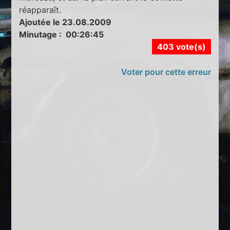
réapparaît.
Ajoutée le 23.08.2009
Minutage : 00:26:45
403 vote(s)
Voter pour cette erreur