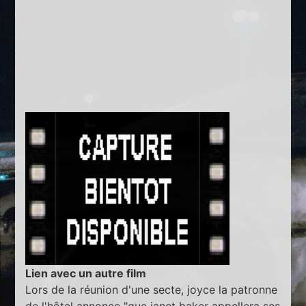
Lien avec un autre film
Lors de la réunion d'une secte, joyce la patronne
de l'hôtel annonce "que janet baker appellera ses