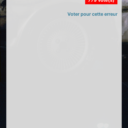
779 vote(s)
Voter pour cette erreur