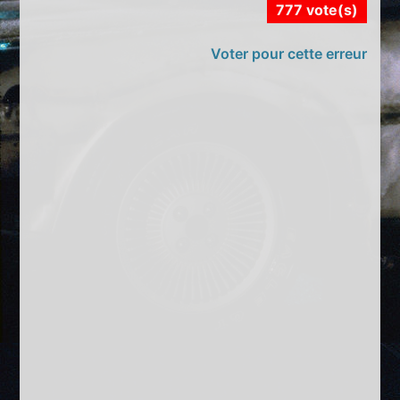
777 vote(s)
Voter pour cette erreur