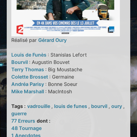
Réalisé par
Gérard Oury
Louis de Funès
: Stanislas Lefort
Bourvil
: Augustin Bouvet
Terry Thomas
: Big Moustache
Colette Brosset
: Germaine
Andréa Parisy
: Bonne Soeur
Mike Marshall
: MacIntosh
Tags :
vadrouille
,
louis de funes
,
bourvil
,
oury
,
guerre
77 Erreurs
dont :
48 Tournage
1 Anecdotes