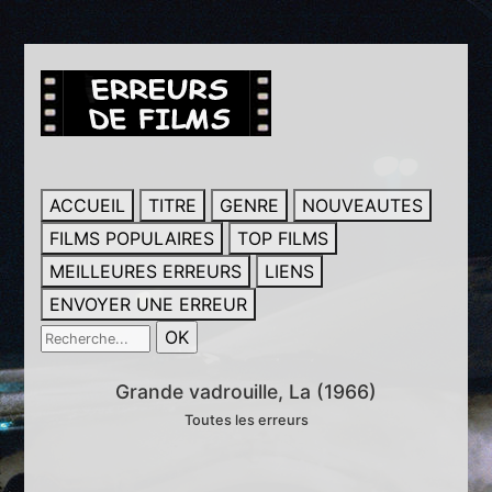
ACCUEIL
TITRE
GENRE
NOUVEAUTES
FILMS POPULAIRES
TOP FILMS
MEILLEURES ERREURS
LIENS
ENVOYER UNE ERREUR
Grande vadrouille, La (1966)
Toutes les erreurs