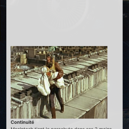
Continuité
MacIntosh tient le parachute dans ses 2 mains.