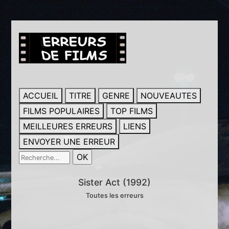
ACCUEIL
TITRE
GENRE
NOUVEAUTES
FILMS POPULAIRES
TOP FILMS
MEILLEURES ERREURS
LIENS
ENVOYER UNE ERREUR
Sister Act (1992)
Toutes les erreurs