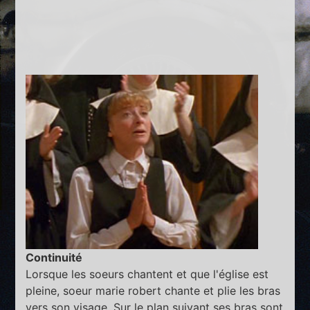
Continuité
Lorsque les soeurs chantent et que l'église est
pleine, soeur marie robert chante et plie les bras
vers son visage. Sur le plan suivant ses bras sont