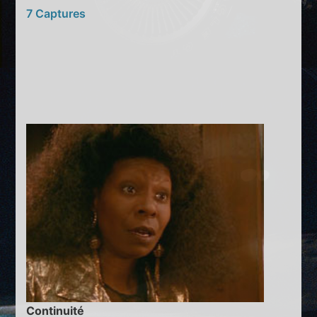
7 Captures
Continuité