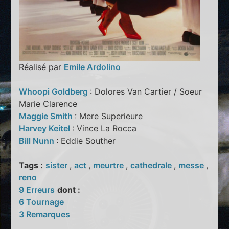
Réalisé par
Emile Ardolino
Whoopi Goldberg
: Dolores Van Cartier / Soeur
Marie Clarence
Maggie Smith
: Mere Superieure
Harvey Keitel
: Vince La Rocca
Bill Nunn
: Eddie Souther
Tags :
sister
,
act
,
meurtre
,
cathedrale
,
messe
,
reno
9 Erreurs
dont :
6 Tournage
3 Remarques