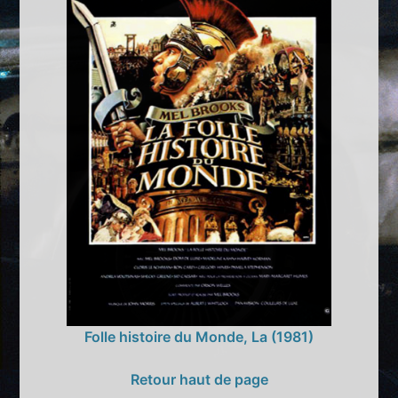
Folle histoire du Monde, La (1981)
Retour haut de page