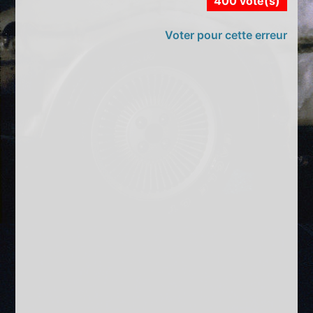
400 vote(s)
Voter pour cette erreur