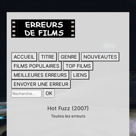
ACCUEIL
TITRE
GENRE
NOUVEAUTES
FILMS POPULAIRES
TOP FILMS
MEILLEURES ERREURS
LIENS
ENVOYER UNE ERREUR
Hot Fuzz (2007)
Toutes les erreurs