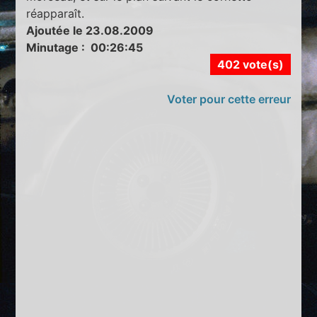
réapparaît.
Ajoutée le 23.08.2009
Minutage : 00:26:45
402 vote(s)
Voter pour cette erreur