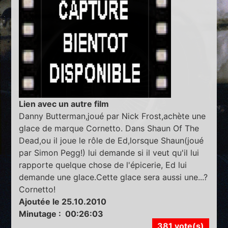
Lien avec un autre film
Danny Butterman,joué par Nick Frost,achète une
glace de marque Cornetto. Dans Shaun Of The
Dead,ou il joue le rôle de Ed,lorsque Shaun(joué
par Simon Pegg!) lui demande si il veut qu'il lui
rapporte quelque chose de l'épicerie, Ed lui
demande une glace.Cette glace sera aussi une...?
Cornetto!
Ajoutée le 25.10.2010
Minutage : 00:26:03
381 vote(s)