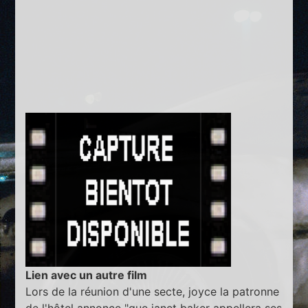
Lien avec un autre film
Lors de la réunion d'une secte, joyce la patronne
de l'hôtel annonce "que janet baker appellera ses