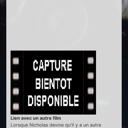
Lien avec un autre film
Lorsque Nicholas devine qu'il y a un autre