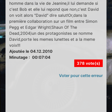
homme dans la vie de Jeanine,il lui demande si
c'est Bob et elle lui repond que non,c'est David
on voit alors "David" dire salut!Or,dans la
première collaboration sur un film entre Simon
Pegg et Edgar Wright(Shaun Of The
Dead,2004)un des protagonistes se nomme
David,porte les memes lunettes et a la meme
voix!!!
Ajoutée le 04.12.2010
Minutage : 00:07:04
378 vote(s)
Voter pour cette erreur