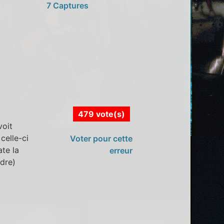
7 Captures
479 vote(s)
voit
celle-ci
Voter pour cette
te la
erreur
ndre)