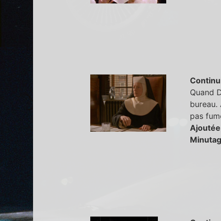
Continu
Quand Do
bureau. 
pas fume
Ajoutée
Minutag