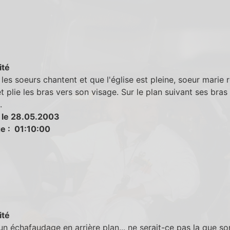
ité
les soeurs chantent et que l'église est pleine, soeur marie 
t plie les bras vers son visage. Sur le plan suivant ses bras
.
 le 28.05.2003
e : 01:10:00
ité
un échafaudage en arrière plan... ne serait-ce pas la que so