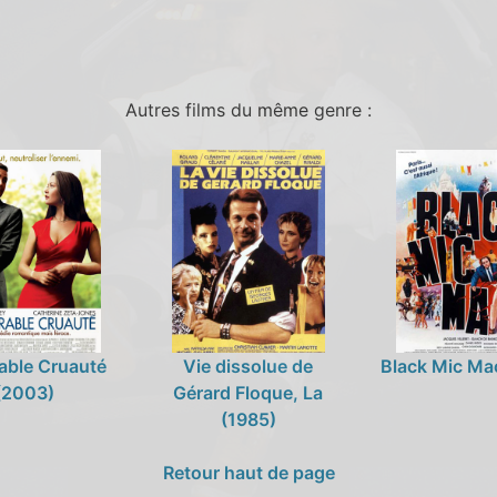
Autres films du même genre :
rable Cruauté
Vie dissolue de
Black Mic Ma
(2003)
Gérard Floque, La
(1985)
Retour haut de page