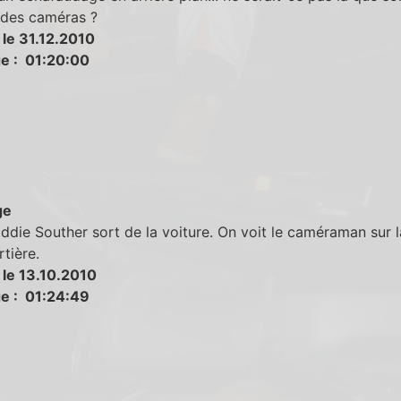
 des caméras ?
 le 31.12.2010
e : 01:20:00
ge
die Souther sort de la voiture. On voit le caméraman sur la
rtière.
 le 13.10.2010
e : 01:24:49