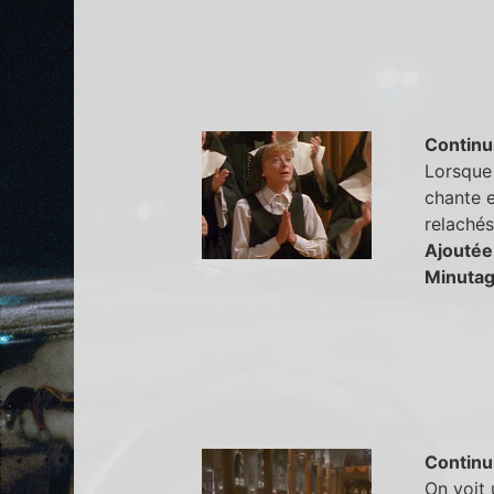
Continu
Lorsque 
chante e
relachés
Ajoutée
Minutag
Continu
On voit 