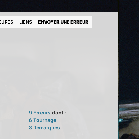
EURES
LIENS
ENVOYER UNE ERREUR
9 Erreurs
dont :
6 Tournage
3 Remarques