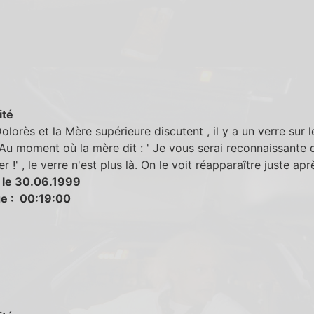
ité
lorès et la Mère supérieure discutent , il y a un verre sur l
Au moment où la mère dit : ' Je vous serai reconnaissante 
r !' , le verre n'est plus là. On le voit réapparaître juste apr
 le 30.06.1999
e : 00:19:00