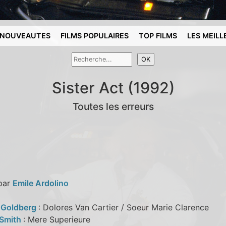
NOUVEAUTES
FILMS POPULAIRES
TOP FILMS
LES MEILL
Sister Act (1992)
Toutes les erreurs
 par
Emile Ardolino
 Goldberg
: Dolores Van Cartier / Soeur Marie Clarence
 Smith
: Mere Superieure