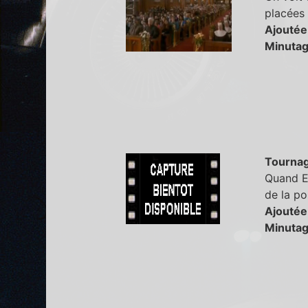
placées
Ajoutée
Minutag
Tourna
Quand Ed
de la po
Ajoutée
Minutag