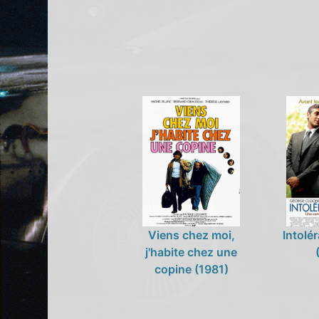
Viens chez moi,
Intolé
j'habite chez une
copine (1981)