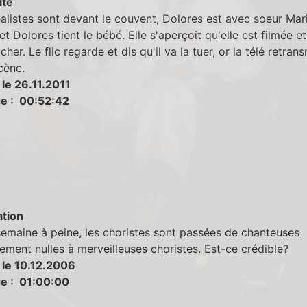
ité
nalistes sont devant le couvent, Dolores est avec soeur Mar
 et Dolores tient le bébé. Elle s'aperçoit qu'elle est filmée e
her. Le flic regarde et dis qu'il va la tuer, or la télé retran
ène.
le 26.11.2011
e : 00:52:42
tion
emaine à peine, les choristes sont passées de chanteuses
ment nulles à merveilleuses choristes. Est-ce crédible?
 le 10.12.2006
e : 01:00:00