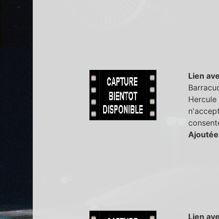
Lien ave
Barracud
Hercule 
n'accept
consent
Ajoutée
Lien ave