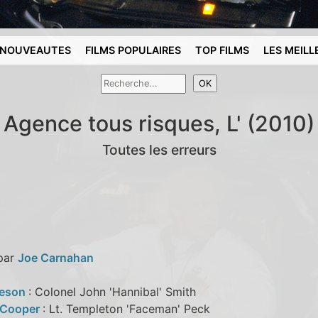
NOUVEAUTES
FILMS POPULAIRES
TOP FILMS
LES MEILL
Agence tous risques, L' (2010)
Toutes les erreurs
 par
Joe Carnahan
eeson
: Colonel John 'Hannibal' Smith
 Cooper
: Lt. Templeton 'Faceman' Peck