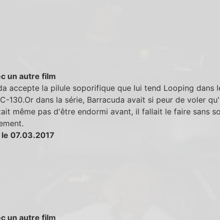
c un autre film
a accepte la pilule soporifique que lui tend Looping dans l
C-130.Or dans la série, Barracuda avait si peur de voler qu'i
ait même pas d'être endormi avant, il fallait le faire sans s
ement.
 le 07.03.2017
c un autre film