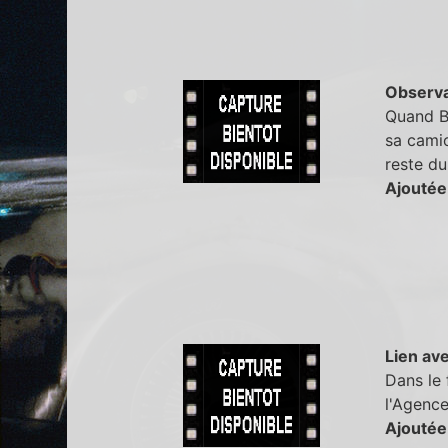
Observa
Quand Ba
sa camio
reste du
Ajoutée
Lien ave
Dans le 
l'Agence
Ajoutée