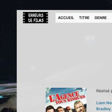
ACCUEIL
TITRE
GENRE
Réalisé
Liam N
Bradley