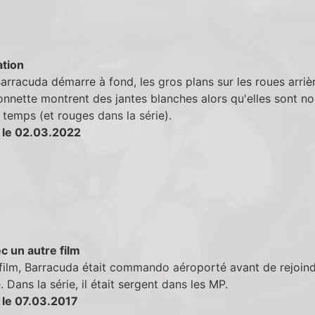
tion
rracuda démarre à fond, les gros plans sur les roues arriè
nnette montrent des jantes blanches alors qu'elles sont noi
 temps (et rouges dans la série).
 le 02.03.2022
c un autre film
film, Barracuda était commando aéroporté avant de rejoin
. Dans la série, il était sergent dans les MP.
 le 07.03.2017