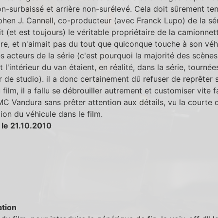
n-surbaissé et arrière non-surélevé. Cela doit sûrement ten
hen J. Cannell, co-producteur (avec Franck Lupo) de la sér
ait (et est toujours) le véritable propriétaire de la camionnet
re, et n'aimait pas du tout que quiconque touche à son véh
 acteurs de la série (c'est pourquoi la majorité des scènes
 l'intérieur du van étaient, en réalité, dans la série, tourné
 de studio). il a donc certainement dû refuser de reprêter 
 film, il a fallu se débrouiller autrement et customiser vite f
C Vandura sans prêter attention aux détails, vu la courte 
tion du véhicule dans le film.
 le 21.10.2010
tion