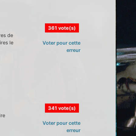
361 vote(s)
res de
res le
Voter pour cette
erreur
341 vote(s)
dre
Voter pour cette
erreur