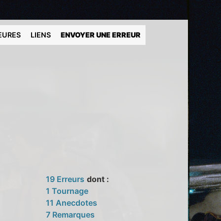
EURES
LIENS
ENVOYER UNE ERREUR
19 Erreurs
dont :
1 Tournage
11 Anecdotes
7 Remarques