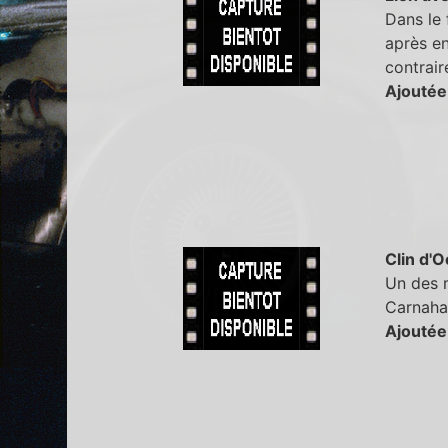
Dans le 
après en
contraire
Ajoutée
Clin d'O
Un des m
Carnahan
Ajoutée