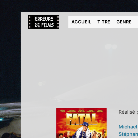
ACCUEIL
TITRE
GENRE
Réalisé
Michaël
Stépha