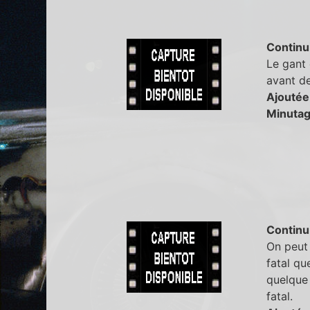
Continu
Le gant 
avant de
Ajoutée
Minutag
Continu
On peut 
fatal qu
quelque 
fatal.