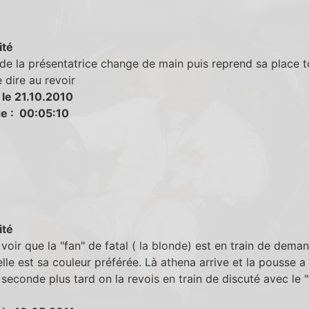
ité
de la présentatrice change de main puis reprend sa place t
 dire au revoir
 le 21.10.2010
e : 00:05:10
ité
voir que la "fan" de fatal ( la blonde) est en train de dema
elle est sa couleur préférée. Là athena arrive et la pousse a 
seconde plus tard on la revois en train de discuté avec le "