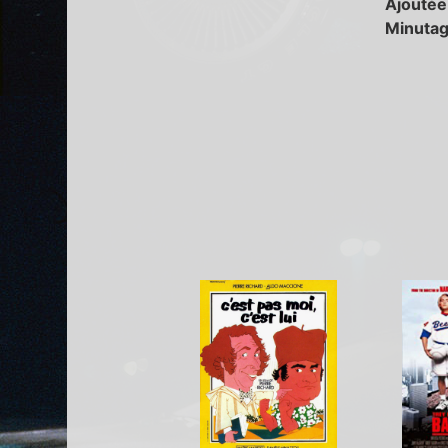
Ajoutée
Minutag