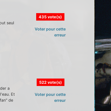
435 vote(s)
out seul
Voter pour cette
erreur
522 vote(s)
nder a
l'eau. Et
Voter pour cette
fan" de
erreur