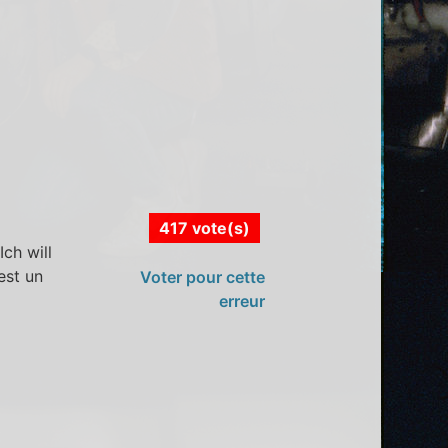
417 vote(s)
ch will
est un
Voter pour cette
erreur