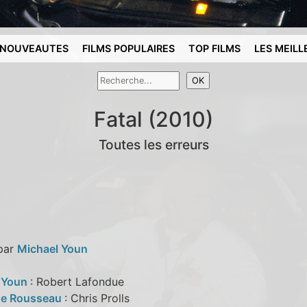
NOUVEAUTES
FILMS POPULAIRES
TOP FILMS
LES MEILL
Fatal (2010)
Toutes les erreurs
 par
Michael Youn
 Youn
: Robert Lafondue
ne Rousseau
: Chris Prolls