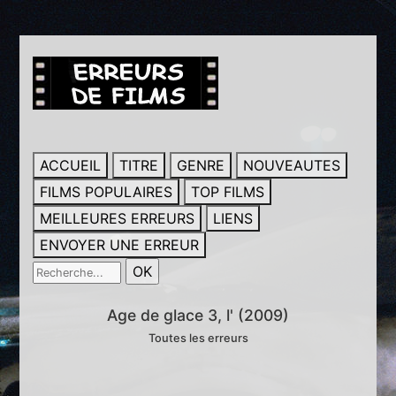
ACCUEIL
TITRE
GENRE
NOUVEAUTES
FILMS POPULAIRES
TOP FILMS
MEILLEURES ERREURS
LIENS
ENVOYER UNE ERREUR
Age de glace 3, l' (2009)
Toutes les erreurs