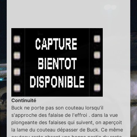
Continuité
Buck ne porte pas son couteau lorsqu'il
s'approche des falaise de l'effroi . dans la vue
plongeante des falaises qui suivent, on aperçoit
la lame du couteau dépasser de Buck. Ce même
couteau reste absent une bonne partie du reste