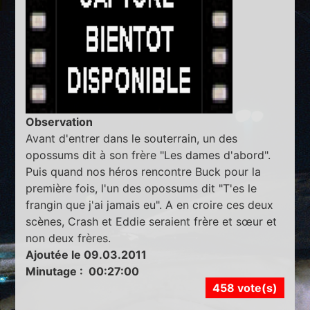
Observation
Avant d'entrer dans le souterrain, un des
opossums dit à son frère "Les dames d'abord".
Puis quand nos héros rencontre Buck pour la
première fois, l'un des opossums dit "T'es le
frangin que j'ai jamais eu". A en croire ces deux
scènes, Crash et Eddie seraient frère et sœur et
non deux frères.
Ajoutée le 09.03.2011
Minutage : 00:27:00
458 vote(s)