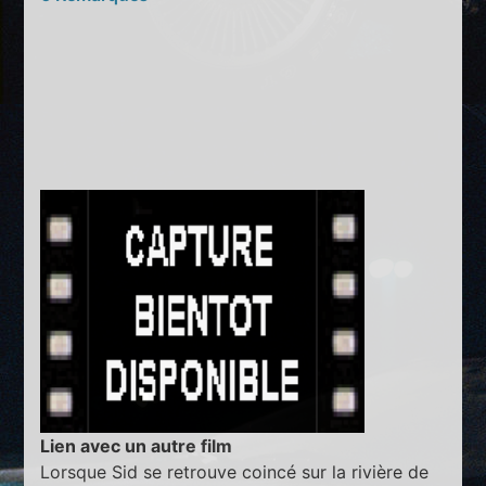
Lien avec un autre film
Lorsque Sid se retrouve coincé sur la rivière de