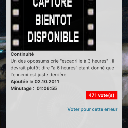
Continuité
Un des opossums crie "escadrille à 3 heures" . il
devrait plutôt dire "à 6 heures" étant donné que
l'ennemi est juste derrière.
Ajoutée le 02.10.2011
Minutage : 01:06:55
471 vote(s)
Voter pour cette erreur