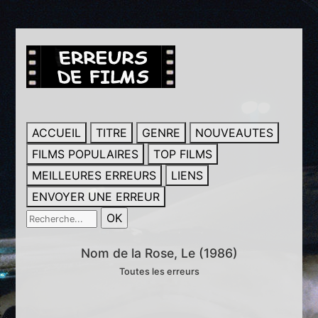
ACCUEIL
TITRE
GENRE
NOUVEAUTES
FILMS POPULAIRES
TOP FILMS
MEILLEURES ERREURS
LIENS
ENVOYER UNE ERREUR
Nom de la Rose, Le (1986)
Toutes les erreurs