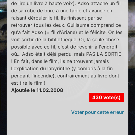
de lire un livre à haute voix). Adso attache un fil
de sa robe de bure à une table et avance en
faisant dérouler le fil. Ils finissent par se
retrouver tous les deux. Guillaume comprend ce
qu'a fait Adso (= fil d'Ariane) et le félicite. On les
voit sortir de la bibliothèque. Or, la seule chose
possible avec ce fil, c'est de revenir à l'endroit
où... Adso était déjà perdu, mais PAS LA SORTIE
! En fait, dans le film, ils ne trouvent jamais
l'explication du labyrinthe (y compris à la fin
pendant l'incendie), contrairement au livre dont
est tiré le film !
Ajoutée le 11.02.2008
430 vote(s)
Voter pour cette erreur