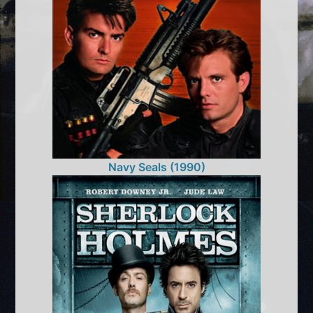
Navy Seals (1990)