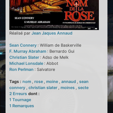
Réalisé par
Jean Jaques Annaud
Sean Connery
: William de Baskerville
F. Murray Abraham
: Bernardo Gui
Christian Slater
: Adso de Melk
Michael Lonsdale
: Abbot
Ron Perlman
: Salvatore
Tags :
nom
,
rose
,
moine
,
annaud
,
sean
connery
,
christian slater
,
moines
,
secte
2 Erreurs
dont :
1 Tournage
1 Remarques